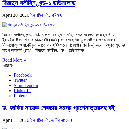
রিয়াদুস সলীহিন, খন্ড-১ ডাউনলোড
April 20, 2026
ইসলামিক বই
,
হাদিস
0
রিয়াদুস সলীহিন, খন্ড-১ ডাউনলোড রিয়াদুস সালীহিন মূলত সংকলন করেছেন ইমাম
ইয়াহইয়া ইবনে শারাফ আন-নববী (রহঃ)। তবে আধুনিক যুগে এই গ্রন্থকে আরও
নির্ভরযোগ্য ও যাচাইকৃত করতে এর হাদিসগুলো গবেষণা (তাহকীক) করেন বিখ্যাত মুহাদ্দিস
শায়খ আলবানী (রহঃ)। রিয়াদুস সলীহিন, খন্ড-১ ডাউনলোড
Read More »
Share
Facebook
Twitter
Stumbleupon
LinkedIn
Pinterest
ড. জাকির নায়েক লেকচার সমগ্র প্রশ্নোত্তরসহ বই
April 14, 2026
ইসলামিক বই
,
জাকির নায়েক
0