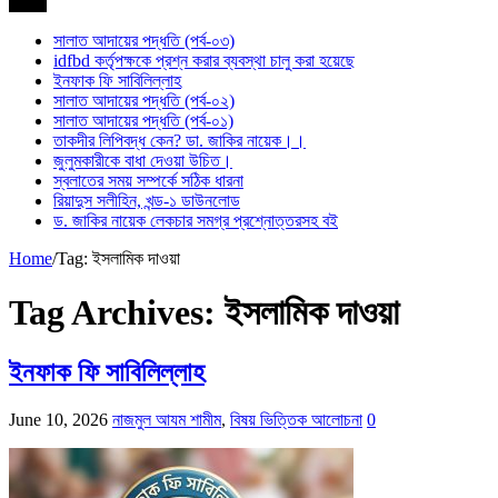
সর্বশেষ
সালাত আদায়ের পদ্ধতি (পর্ব-০৩)
idfbd কর্তৃপক্ষকে প্রশ্ন করার ব্যবস্থা চালু করা হয়েছে
ইনফাক ফি সাবিলিল্লাহ
সালাত আদায়ের পদ্ধতি (পর্ব-০২)
সালাত আদায়ের পদ্ধতি (পর্ব-০১)
তাকদীর লিপিবদ্ধ কেন? ডা. জাকির নায়েক।।
জুলুমকারীকে বাধা দেওয়া উচিত।
স্বলাতের সময় সম্পর্কে সঠিক ধারনা
রিয়াদুস সলীহিন, খন্ড-১ ডাউনলোড
ড. জাকির নায়েক লেকচার সমগ্র প্রশ্নোত্তরসহ বই
Home
/
Tag:
ইসলামিক দাওয়া
Tag Archives:
ইসলামিক দাওয়া
ইনফাক ফি সাবিলিল্লাহ
June 10, 2026
নাজমুল আযম শামীম
,
বিষয় ভিত্তিক আলোচনা
0