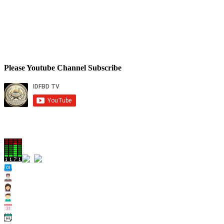
Please Youtube Channel Subscribe
Total Views
Views Today : 67
Views Yesterday : 285
Views Last 7 days : 2035
Views Last 30 days : 11233
Views This Month : 1452
Views This Year : 62210