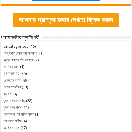
আপনার প্রশ্নের জবাব দেখতে ক্লিক করুন
প্রয়োজনীয় ক্যাটাগরী
Uncategorised
(15)
আবু ত্বহা মোহাম্মদ আদনান
(1)
আব্দুর রাজ্জাক বিন ইউসুফ
(2)
আমির হামজা
(1)
ইসলামিক বই
(36)
এন্ড্রয়েড সফটওয়ার
(4)
ওয়াজ মাহফিল
(11)
কালেমা
(4)
কুরআনের তাফসীর
(28)
কুরআনের দারস
(11)
কুরআনের ধারাবাহিক ঘটনা
(1)
কোরআন শরীফ
(4)
জাকির নায়েক
(17)