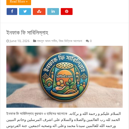
Read More »
ইনফাক ফি সাবিলিল্লাহ
June 10, 2026
নাজমুল আযম শামীম
,
বিষয় ভিত্তিক আলোচনা
0
ইনফাক ফি সাবিলিল্লাহ কুরআন ও হাদিসের আলোকে السلام عليكم و رحمة الله و بركاته.
الحمد لله رب العالمين والصلاه والسلام على اشرف المرسلين وخاتم النبيين
ورحمه الله للعالمين سيدنا محمد وعلى اله وصحبه اجمعين. جنة الفردوس