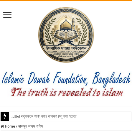
idfbd কর্তৃপক্ষকে প্রশ্ন করার ব্যবস্থা চালু করা হয়েছে
Home
/
নাজমুল আযম শামীম