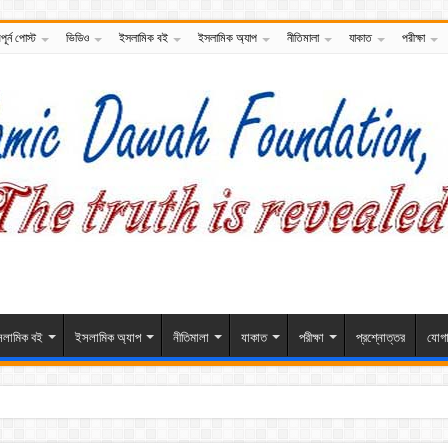
পূর্ন পোস্ট
ভিডিও
ইসলামিক বই
ইসলামিক অ্যাপ
নীতিমালা
যাকাত
পরীক্ষা
লামিক বই
ইসলামিক অ্যাপ
নীতিমালা
যাকাত
পরীক্ষা
প্রশ্নোত্তর
যোগ