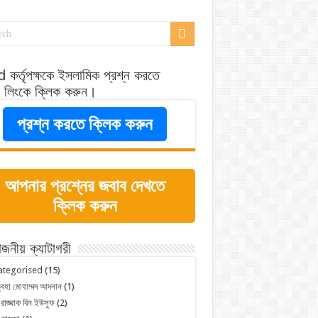
 কর্তৃপক্ষকে ইসলামিক প্রশ্ন করতে
র লিংকে ক্লিক করুন।
প্রশ্ন করতে ক্লিক করুন
আপনার প্রশ্নের জবাব দেখতে
ক্লিক করুন
োজনীয় ক্যাটাগরী
ategorised
(15)
্বহা মোহাম্মদ আদনান
(1)
 রাজ্জাক বিন ইউসুফ
(2)