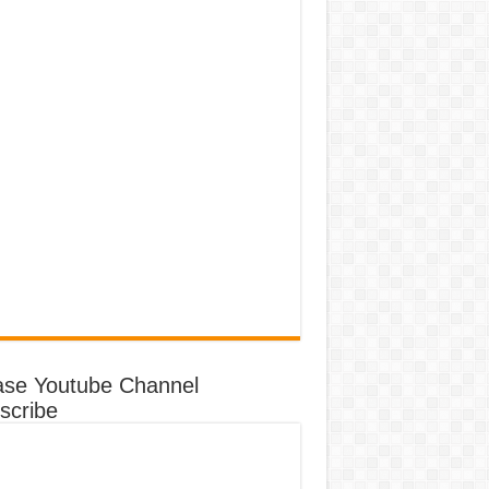
ase Youtube Channel
scribe