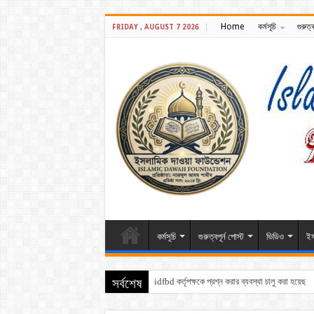
Home
কর্মসূচি
গুরুত্ব
FRIDAY , AUGUST 7 2026
কর্মসূচি
গুরুত্বপূর্ন পোস্ট
ভিডিও
ইস
সর্বশেষ
idfbd কর্তৃপক্ষকে প্রশ্ন করার ব্যবস্থা চালু করা হয়েছে