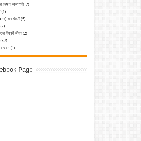
ুর রহমান আজাহারী
(7)
ত
(1)
 (সাঃ) এর জীবনী
(5)
(2)
ীদের বিপ্লবী জীবন
(2)
(47)
ের দারস
(1)
ebook Page