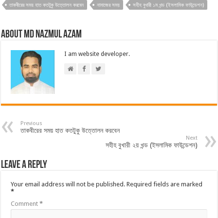
তাকবীরের সময় হাত কতটুকু উত্তোলন করবেন
নামাজের সময়
সহীহ বুখারী ১ম খন্ড (ইসলামিক ফাউন্ডেশন)
About Md Nazmul Azam
I am website developer.
Previous
তাকবীরের সময় হাত কতটুকু উত্তোলন করবেন
Next
সহীহ বুখারী ২য় খন্ড (ইসলামিক ফাউন্ডেশন)
Leave a Reply
Your email address will not be published.
Required fields are marked
*
Comment
*