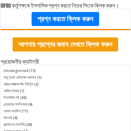
idfbd কর্তৃপক্ষকে ইসলামিক প্রশ্ন করতে নিচের লিংকে ক্লিক করুন।
প্রশ্ন করতে ক্লিক করুন
আপনার প্রশ্নের জবাব দেখতে ক্লিক করুন
প্রয়োজনীয় ক্যাটাগরী
Uncategorised
(15)
আবু ত্বহা মোহাম্মদ আদনান
(1)
আব্দুর রাজ্জাক বিন ইউসুফ
(2)
আমির হামজা
(1)
ইসলামিক বই
(36)
এন্ড্রয়েড সফটওয়ার
(4)
ওয়াজ মাহফিল
(11)
কালেমা
(4)
কুরআনের তাফসীর
(28)