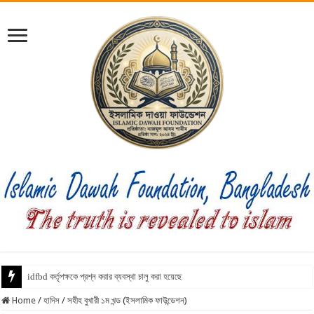
idfbd কর্তৃপক্ষকে প্রশ্ন করার ব্যবস্থা চালু করা হয়েছে
Home
/
হাদিস
/
সহীহ বুখারী ১ম খন্ড (ইসলামিক ফাউন্ডেশন)