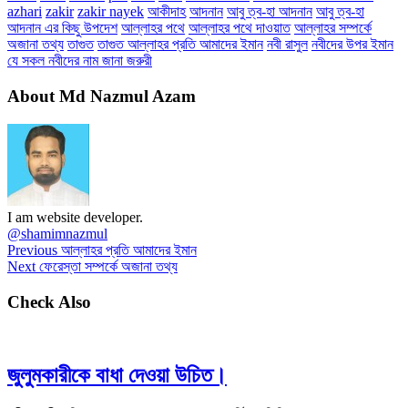
azhari
zakir
zakir nayek
আকীদাহ
আদনান
আবু ত্ব-হা আদনান
আবু ত্ব-হা
আদনান এর কিছু উপদেশ
আল্লাহর পথে
আল্লাহর পথে দাওয়াত
আল্লাহর সম্পর্কে
অজানা তথ্য
তাগুত
তাগুত আল্লাহর প্রতি আমাদের ইমান
নবী রাসুল
নবীদের উপর ইমান
যে সকল নবীদের নাম জানা জরুরী
About Md Nazmul Azam
I am website developer.
@shamimnazmul
Previous
আল্লাহর প্রতি আমাদের ইমান
Next
ফেরেস্তা সম্পর্কে অজানা তথ্য
Check Also
জুলুমকারীকে বাধা দেওয়া উচিত।