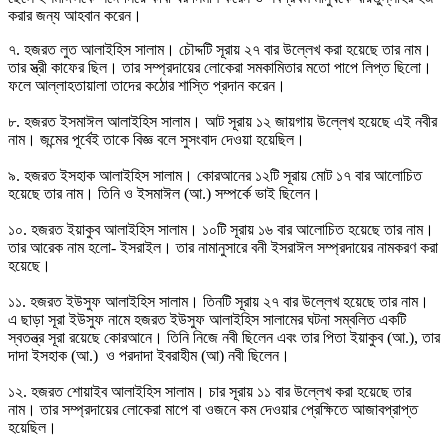
করার জন্য আহবান করেন।
৭. হজরত লুত আলাইহিস সালাম। চৌদ্দটি সূরায় ২৭ বার উল্লেখ করা হয়েছে তার নাম।
তার স্ত্রী কাফের ছিল। তার সম্প্রদায়ের লোকেরা সমকামিতার মতো পাপে লিপ্ত ছিলো।
ফলে আল্লাহতায়ালা তাদের কঠোর শাস্তি প্রদান করেন।
৮. হজরত ইসমাঈল আলাইহিস সালাম। আট সূরায় ১২ জায়গায় উল্লেখ হয়েছে এই নবীর
নাম। জন্মের পূর্বেই তাকে বিজ্ঞ বলে সুসংবাদ দেওয়া হয়েছিল।
৯. হজরত ইসহাক আলাইহিস সালাম। কোরআনের ১২টি সূরায় মোট ১৭ বার আলোচিত
হয়েছে তার নাম। তিনি ও ইসমাঈল (আ.) সম্পর্কে ভাই ছিলেন।
১০. হজরত ইয়াকুব আলাইহিস সালাম। ১০টি সূরায় ১৬ বার আলোচিত হয়েছে তার নাম।
তার আরেক নাম হলো- ইসরাইল। তার নামানুসারে বনী ইসরাঈল সম্প্রদায়ের নামকরণ করা
হয়েছে।
১১. হজরত ইউসুফ আলাইহিস সালাম। তিনটি সূরায় ২৭ বার উল্লেখ হয়েছে তার নাম।
এ ছাড়া সূরা ইউসুফ নামে হজরত ইউসুফ আলাইহিস সালামের ঘটনা সম্বলিত একটি
স্বতন্ত্র সূরা রয়েছে কোরআনে। তিনি নিজে নবী ছিলেন এবং তার পিতা ইয়াকুব (আ.), তার
দাদা ইসহাক (আ.) ও পরদাদা ইবরাহীম (আ) নবী ছিলেন।
১২. হজরত শোয়াইব আলাইহিস সালাম। চার সূরায় ১১ বার উল্লেখ করা হয়েছে তার
নাম। তার সম্প্রদায়ের লোকেরা মাপে বা ওজনে কম দেওয়ার প্রেক্ষিতে আজাবপ্রাপ্ত
হয়েছিল।