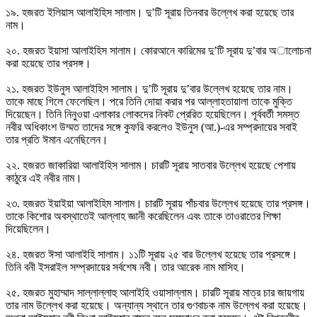
১৯. হজরত ইলিয়াস আলাইহিস সালাম। দু’টি সূরায় তিনবার উল্লেখ করা হয়েছে তার
নাম।
২০. হজরত ইয়াসা আলাইহিস সালাম। কোরআনে কারিমের দু’টি সূরায় দু’বার অালোচনা
করা হয়েছে তার প্রসঙ্গ।
২১. হজরত ইউনুস আলাইহিস সালাম। দু’টি সূরায় দু’বার উল্লেখ হয়েছে তার নাম।
তাকে মাছে গিলে ফেলেছিল। পরে তিনি দোয়া করার পর আল্লাহতায়ালা তাকে মুক্তি
দিয়েছেন। তিনি নিনুওয়া এলাকার লোকদের নিকট প্রেরিত হয়েছিলেন। পূর্ববর্তী সমস্ত
নবীর অধিকাংশ উম্মত তাদের সঙ্গে কুফরি করলেও ইউনুস (আ.)-এর সম্প্রদায়ের সবাই
তার প্রতি ঈমান এনেছিলেন।
২২. হজরত জাকারিয়া আলাইহিস সালাম। চারটি সূরায় সাতবার উল্লেখ হয়েছে পেশায়
কাঠুরে এই নবীর নাম।
২৩. হজরত ইয়াইয়া আলাইহিম সালাম। চারটি সূরায় পাঁচবার উল্লেখ হয়েছে তার প্রসঙ্গ।
তাকে কিশোর অবস্থাতেই আল্লাহ জ্ঞানী করেছিলেন এবং তাকে তাওরাতের শিক্ষা
দিয়েছিলেন।
২৪. হজরত ঈসা আলাইহি সালাম। ১১টি সূরায় ২৫ বার উল্লেখ হয়েছে তার প্রসঙ্গে।
তিনি বনী ইসরাইল সম্প্রদায়ের সর্বশেষ নবী। তার আরেক নাম মাসিহ।
২৫. হজরত মুহাম্মাদ সাল্লাল্লাহু আলাইহি ওয়াসাল্লাম। চারটি সূরায় মাত্র চার জায়গায়
তার নাম উল্লেখ করা হয়েছে। অন্যান্য স্থানে তার গুণবাচক নাম উল্লেখ করা হয়েছে।