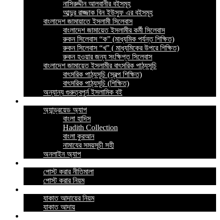
নাসিরুদ্দীন আলবানীর বইসমূহ
আব্দুর রাজ্জাক বিন ইউসুফ এর বইসমূহ
বাংলাদেশ জামায়াতে ইসলামী সিলেবাস
বাংলাদেশ জামায়েত ইসলামীর কর্মী সিলেবাস
রুকন সিলেবাস “ক” (মাধ্যমিক পর্যন্ত শিক্ষিত)
রুকন সিলেবাস “খ” ( মাধ্যমিকের উপরে শিক্ষিত)
রুকন হওয়ার জন্য সংক্ষিপ্ত সিলেবাস
বাংলাদেশ জামায়েত ইসলামীর বাৎসরিক পাঠ্যসূচি
বাৎসরিক পাঠ্যসূচি (স্বল্প শিক্ষিত)
বাৎসরিক পাঠ্যসূচি (শিক্ষিত)
অন্যান্য গুরুত্বপূর্ন ইসলামিক বই
ইসলামিক অ্যাপ
অ্যান্ড্রয়েড অ্যাপ
বাংলা হাদিস
Hadith Collection
বাংলা কুরআন
নামাযের সময়সূচী সহী
অনলাইন অ্যাপ
নীতিমালা
পোস্ট করার নীতিমালা
পোস্ট করার নিয়ম
যাকাত
যাকাত আদায়ের নিয়ম
যাকাত আদায়
পরীক্ষা