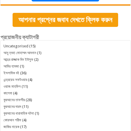
আপনার প্রশ্নের জবাব দেখতে ক্লিক করুন
প্রয়োজনীয় ক্যাটাগরী
Uncategorised
(15)
আবু ত্বহা মোহাম্মদ আদনান
(1)
আব্দুর রাজ্জাক বিন ইউসুফ
(2)
আমির হামজা
(1)
ইসলামিক বই
(36)
এন্ড্রয়েড সফটওয়ার
(4)
ওয়াজ মাহফিল
(11)
কালেমা
(4)
কুরআনের তাফসীর
(28)
কুরআনের দারস
(11)
কুরআনের ধারাবাহিক ঘটনা
(1)
কোরআন শরীফ
(4)
জাকির নায়েক
(17)