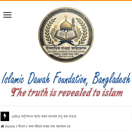
idfbd কর্তৃপক্ষকে প্রশ্ন করার ব্যবস্থা চালু করা হয়েছে
Home
/
জিহাদ
/
কখন জিহাদ ফরজ তথা আবশ্যক হয়