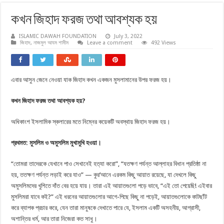
কখন জিহাদ ফরজ তথা আবশ্যক হয়
ISLAMIC DAWAH FOUNDATION
July 3, 2022
জিহাদ
,
নাজমুল আযম শামীম
Leave a comment
492 Views
এবার আসুন জেনে নেওয়া যাক জিহাদ কখন একজন মুসলামানের উপর ফরজ হয়।
কখন জিহাদ ফরজ তথা আবশ্যক হয়
?
অধিকাংশ ইসলামিক স্কলারের মতে নিম্নের কয়েকটি অবস্থায় জিহাদ ফরজ হয়।
প্রথমত: মুসলিম ও অমুসলিম মুখামুখি হওয়া।
“তোমরা তাদেরকে যেখানে পাও সেখানেই হত্যা করো”, “যতক্ষণ পর্যন্ত আল্লাহর বিধান প্রতিষ্ঠা না
হয়, ততক্ষণ পর্যন্ত লড়াই করে যাও” — কুর’আনে এরকম কিছু আয়াত রয়েছে, যা দেখলে কিছু
অমুসলিমদের খুশিতে দাঁত বের হয়ে যায়। তারা এই আয়াতগুলো পড়ে ভাবে, “এই তো পেয়েছি! এইবার
মুসলিমরা যাবে কই?” এই ধরনের আয়াতগুলোর আগে-পিছে কিছু না পড়েই, আয়াতগুলোকে কাটছাঁট
করে ব্যাপক প্রচার করে, যেন তারা মানুষকে দেখাতে পারে যে, ইসলাম একটি অসহনীয়, আগ্রাসী,
অশান্তির ধর্ম, আর তারা নিজেরা কত সাধু।