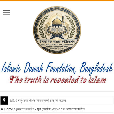
idfbd কর্তৃপক্ষকে প্রশ্ন করার ব্যবস্থা চালু করা হয়েছে
Home
/
কুরআনের তাফসীর
/
সুরা মুযযাম্মিল এর ১-১৩ নং আয়াতের তাফসির