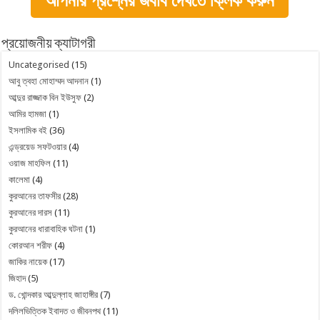
আপনার প্রশ্নের জবাব দেখতে ক্লিক করুন
প্রয়োজনীয় ক্যাটাগরী
Uncategorised
(15)
আবু ত্বহা মোহাম্মদ আদনান
(1)
আব্দুর রাজ্জাক বিন ইউসুফ
(2)
আমির হামজা
(1)
ইসলামিক বই
(36)
এন্ড্রয়েড সফটওয়ার
(4)
ওয়াজ মাহফিল
(11)
কালেমা
(4)
কুরআনের তাফসীর
(28)
কুরআনের দারস
(11)
কুরআনের ধারাবাহিক ঘটনা
(1)
কোরআন শরীফ
(4)
জাকির নায়েক
(17)
জিহাদ
(5)
ড. খোন্দকার আব্দুল্লাহ জাহাঙ্গীর
(7)
দলিলভিত্তিক ইবাদত ও জীবনপথ
(11)