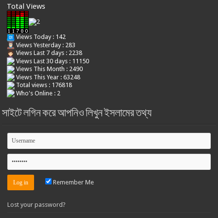
Total Views
Views Today : 142
Views Yesterday : 283
Views Last 7 days : 2238
Views Last 30 days : 11150
Views This Month : 2490
Views This Year : 63248
Total views : 176818
Who's Online : 2
সাইটে লগিন করে আপনিও লিখুন ইসলামের তথ্য
Remember Me
Lost your password?