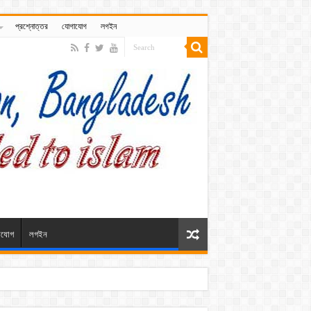
প্রশ্নোত্তর
যোগাযোগ
লগইন
াযোগ
লগইন