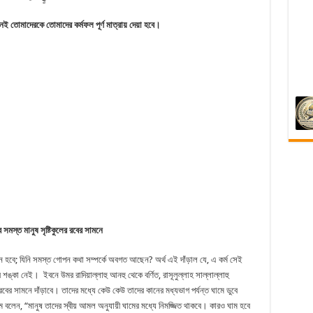
নই তোমাদেরকে তোমাদের কর্মফল পূর্ণ মাত্রায় দেয়া হবে।
ে সমস্ত মানুষ সৃষ্টিকুলের রবের সামনে
ান হবে; যিনি সমস্ত গোপন কথা সম্পর্কে অবগত আছেন? অর্থ এই দাঁড়াল যে, এ কর্ম সেই
্কা নেই। ইবনে উমর রাদিয়াল্লাহু আনহু থেকে বর্ণিত, রাসূলুল্লাহ সাল্লাল্লাহু
ের সামনে দাঁড়াবে। তাদের মধ্যে কেউ কেউ তাদের কানের মধ্যভাগ পর্যন্ত ঘামে ডুবে
ম বলেন, “মানুষ তাদের স্বীয় আমল অনুযায়ী ঘামের মধ্যে নিমজ্জিত থাকবে। কারও ঘাম হবে