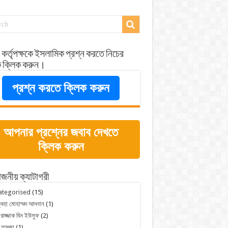
 কর্তৃপক্ষকে ইসলামিক প্রশ্ন করতে নিচের
ে ক্লিক করুন।
প্রশ্ন করতে ক্লিক করুন
আপনার প্রশ্নের জবাব দেখতে
ক্লিক করুন
জনীয় ক্যাটাগরী
ategorised
(15)
্বহা মোহাম্মদ আদনান
(1)
 রাজ্জাক বিন ইউসুফ
(2)
 হামজা
(1)