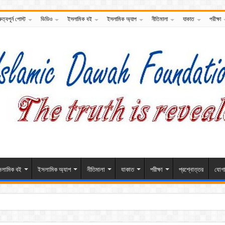
রুত্বপূর্ন পোস্ট
ভিডিও
ইসলামিক বই
ইসলামিক অ্যাপ
নীতিমালা
যাকাত
পরীক্ষা
লামিক বই
ইসলামিক অ্যাপ
নীতিমালা
যাকাত
পরীক্ষা
প্রশ্নোত্তর
যোগ