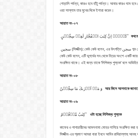
গোড়ালি পর্যন্ত, কারও হবে হাঁটু পর্যন্ত। আবার কারও ঘাম হবে
ওয়া সাল্লাম তার মুখের দিকে ইশারা করেন।
আয়াত নং-০৭
كَلَّاۤ اِنَّ كِتٰبَ الۡفُجَّارِ لَفِیۡ سِجِّیۡنٍ ؕ
কখনো
سجين (সিজ্জীন): কেউ কেউ বলেন, এর উৎপত্তি سجن শব্দ থেকে; যার মানে জেলখানা। উদ্দেশ্য হল, জেলখানার মত একটি অতি সংকীর্ণ জায়গা। আর
কেউ কেউ বলেন, এটি ভূগর্ভের সব থেকে নিচের অংশে একটি জায়
সংরক্ষিত থাকে। এই জন্য তাকে ‘লিপিবদ্ধ পুস্তক’ বলে অভিহি
আয়াত নং-০৮
وَ مَاۤ اَدۡرٰىكَ مَا سِجِّیۡنٌ
আর কিসে আপনাকে জানাবে 
আয়াত নং-০৯
كِتٰبٌ مَّرۡقُوۡمٌ ؕ
ওটা হচ্ছে লিপিবদ্ধ পুস্তক
কাফের ও পাপাচারীদের আমলনামা মোহর লাগিয়ে সংরক্ষিত করা হব
সিজ্জীন৷ এর প্রমাণ আমরা বারা ইবনে আযিব রাদিয়াল্লাহু আনহু