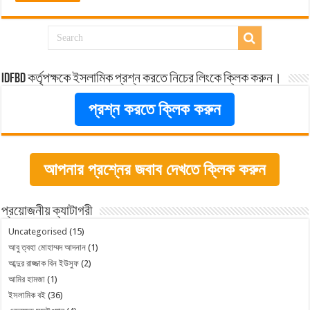
idfbd কর্তৃপক্ষকে ইসলামিক প্রশ্ন করতে নিচের লিংকে ক্লিক করুন।
প্রশ্ন করতে ক্লিক করুন
আপনার প্রশ্নের জবাব দেখতে ক্লিক করুন
প্রয়োজনীয় ক্যাটাগরী
Uncategorised
(15)
আবু ত্বহা মোহাম্মদ আদনান
(1)
আব্দুর রাজ্জাক বিন ইউসুফ
(2)
আমির হামজা
(1)
ইসলামিক বই
(36)