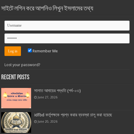
সাইটে লগিন করে আপনিও লিখুন ইসলামের তথ্য
Remember Me
Lost your password?
Recent Posts
সালাত আদায়ের পদ্ধতি (পর্ব-০৩)
June 27, 2026
idfbd কর্তৃপক্ষকে প্রশ্ন করার ব্যবস্থা চালু করা হয়েছে
June 20, 2026