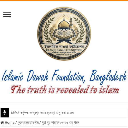
ইনফাক ফি স
Home
/
কুরআনের তাফসীর
/
সুরা নুর আয়াত ২৭-৩১ এর দারস