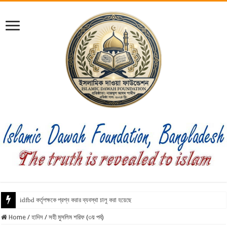
idfbd কর্তৃপক্ষকে প্রশ্ন করার ব্যবস্থা চালু করা হয়েছে
Home
/
হাদিস
/
সহী মুসলিম শরিফ (৩য় পর্ব)