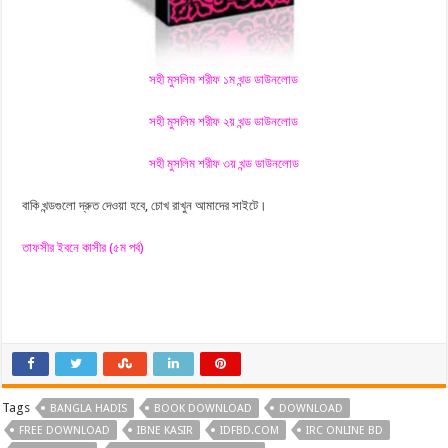
সহী মুসলিম শরীফ ১ম খন্ড ডাউনলোড
সহী মুসলিম শরীফ ২য় খন্ড ডাউনলোড
সহী মুসলিম শরীফ ৩য় খন্ড ডাউনলোড
বাকি খন্ডগুলো দ্রুত দেওয়া হবে, চোখ রাখুন আমাদের সাইটে।
তাফসীর ইবনে কাসীর (৫ম পর্ব)
Tags
BANGLA HADIS
BOOK DOWNLOAD
DOWNLOAD
FREE DOWNLOAD
IBNE KASIR
IDFBD.COM
IRC ONLINE BD