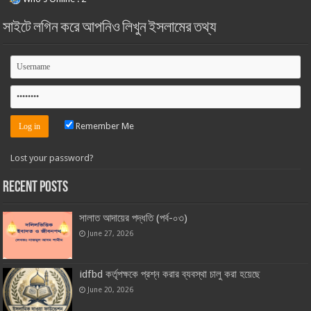
সাইটে লগিন করে আপনিও লিখুন ইসলামের তথ্য
Remember Me
Lost your password?
Recent Posts
সালাত আদায়ের পদ্ধতি (পর্ব-০৩)
June 27, 2026
idfbd কর্তৃপক্ষকে প্রশ্ন করার ব্যবস্থা চালু করা হয়েছে
June 20, 2026