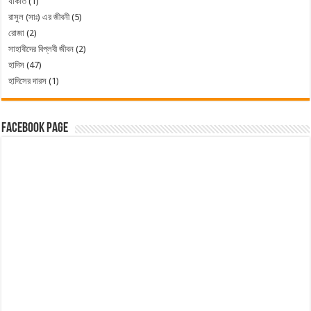
যাকাত
(1)
রাসুল (সাঃ) এর জীবনী
(5)
রোজা
(2)
সাহাবীদের বিপ্লবী জীবন
(2)
হাদিস
(47)
হাদিসের দারস
(1)
Facebook Page