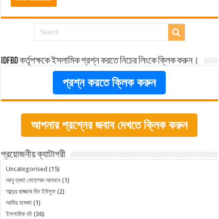
idfbd কর্তৃপক্ষকে ইসলামিক প্রশ্ন করতে নিচের লিংকে ক্লিক করুন।
প্রশ্ন করতে ক্লিক করুন
আপনার প্রশ্নের জবাব দেখতে ক্লিক করুন
প্রয়োজনীয় ক্যাটাগরী
Uncategorised
(15)
আবু ত্বহা মোহাম্মদ আদনান
(1)
আব্দুর রাজ্জাক বিন ইউসুফ
(2)
আমির হামজা
(1)
ইসলামিক বই
(36)