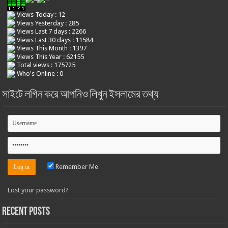
Views Today : 12
Views Yesterday : 285
Views Last 7 days : 2266
Views Last 30 days : 11584
Views This Month : 1397
Views This Year : 62155
Total views : 175725
Who's Online : 0
সাইটে লগিন করে আপনিও লিখুন ইসলামের তথ্য
Remember Me
Lost your password?
Recent Posts