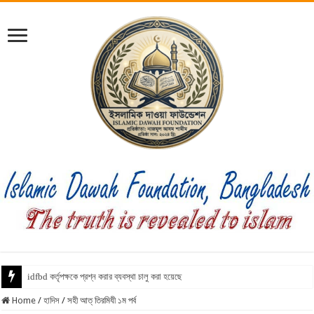
idfbd কর্তৃপক্ষকে প্রশ্ন করার ব্যবস্থা চালু করা হয়েছে
Home
/
হাদিস
/
সহী আত্‌ তিরমিযী ১ম পর্ব