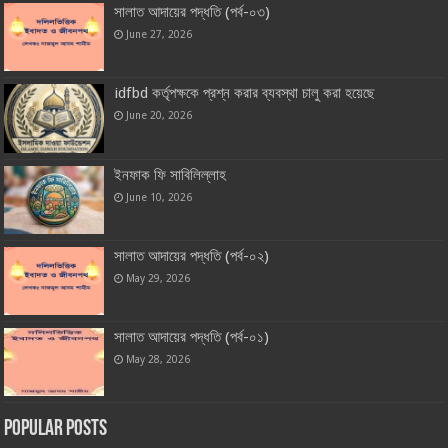
সালাত আদায়ের পদ্ধতি (পর্ব-০৩)
June 27, 2026
idfbd কর্তৃপক্ষকে প্রশ্ন করার ব্যবস্থা চালু করা হয়েছে
June 20, 2026
ইনফাক ফি সাবিলিল্লাহ
June 10, 2026
সালাত আদায়ের পদ্ধতি (পর্ব-০২)
May 29, 2026
সালাত আদায়ের পদ্ধতি (পর্ব-০১)
May 28, 2026
Popular Posts