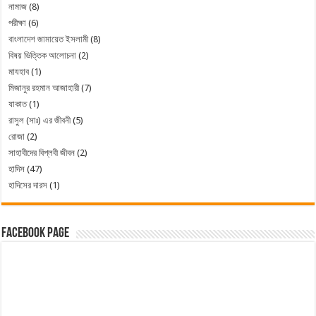
নামাজ
(8)
পরীক্ষা
(6)
বাংলাদেশ জামায়েত ইসলামী
(8)
বিষয় ভিত্তিক আলোচনা
(2)
মাযহাব
(1)
মিজানুর রহমান আজাহারী
(7)
যাকাত
(1)
রাসুল (সাঃ) এর জীবনী
(5)
রোজা
(2)
সাহাবীদের বিপ্লবী জীবন
(2)
হাদিস
(47)
হাদিসের দারস
(1)
Facebook Page