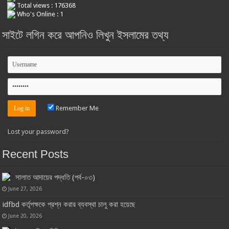
Total views : 176368
Who's Online : 1
সাইটে লগিন করে আপনিও লিখুন ইসলামের তথ্য
Remember Me
Lost your password?
Recent Posts
সালাত আদায়ের পদ্ধতি (পর্ব-০৩)
June 27, 2026
idfbd কর্তৃপক্ষকে প্রশ্ন করার ব্যবস্থা চালু করা হয়েছে
June 20, 2026