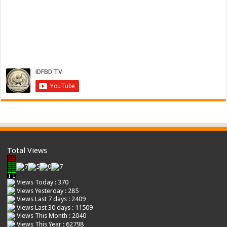
Total Views
Views Today : 370
Views Yesterday : 285
Views Last 7 days : 2409
Views Last 30 days : 11509
Views This Month : 2040
Views This Year : 62798