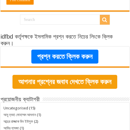
idfbd কর্তৃপক্ষকে ইসলামিক প্রশ্ন করতে নিচের লিংকে ক্লিক
করুন।
প্রশ্ন করতে ক্লিক করুন
আপনার প্রশ্নের জবাব দেখতে ক্লিক করুন
প্রয়োজনীয় ক্যাটাগরী
Uncategorised
(15)
আবু ত্বহা মোহাম্মদ আদনান
(1)
আব্দুর রাজ্জাক বিন ইউসুফ
(2)
আমির হামজা
(1)