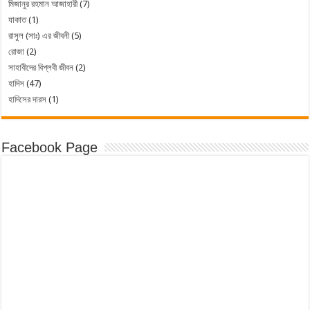
মিজানুর রহমান আজাহারী
(7)
যাকাত
(1)
রাসুল (সাঃ) এর জীবনী
(5)
রোজা
(2)
সাহাবীদের বিপ্লবী জীবন
(2)
হাদিস
(47)
হাদিসের দারস
(1)
Facebook Page