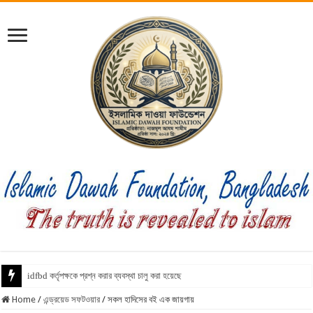
idfbd কর্তৃপক্ষকে প্রশ্ন করার ব্যবস্থা চালু করা হয়েছে
Home
/
এন্ড্রয়েড সফটওয়ার
/
সকল হাদিসের বই এক জায়গায়