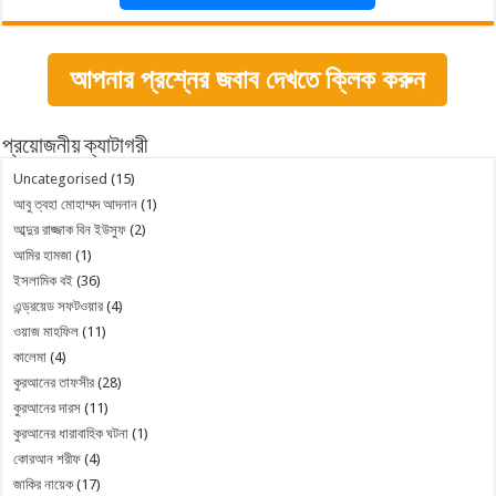
আপনার প্রশ্নের জবাব দেখতে ক্লিক করুন
প্রয়োজনীয় ক্যাটাগরী
Uncategorised
(15)
আবু ত্বহা মোহাম্মদ আদনান
(1)
আব্দুর রাজ্জাক বিন ইউসুফ
(2)
আমির হামজা
(1)
ইসলামিক বই
(36)
এন্ড্রয়েড সফটওয়ার
(4)
ওয়াজ মাহফিল
(11)
কালেমা
(4)
কুরআনের তাফসীর
(28)
কুরআনের দারস
(11)
কুরআনের ধারাবাহিক ঘটনা
(1)
কোরআন শরীফ
(4)
জাকির নায়েক
(17)