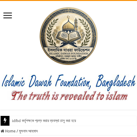
idfbd কর্তৃপক্ষকে প্রশ্ন করার ব্যবস্থা চালু করা হয়েছে
Home
/
মুসনাদ আহমাদ