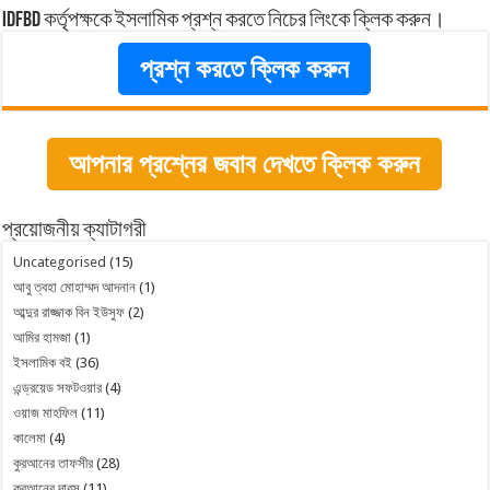
idfbd কর্তৃপক্ষকে ইসলামিক প্রশ্ন করতে নিচের লিংকে ক্লিক করুন।
প্রশ্ন করতে ক্লিক করুন
আপনার প্রশ্নের জবাব দেখতে ক্লিক করুন
প্রয়োজনীয় ক্যাটাগরী
Uncategorised
(15)
আবু ত্বহা মোহাম্মদ আদনান
(1)
আব্দুর রাজ্জাক বিন ইউসুফ
(2)
আমির হামজা
(1)
ইসলামিক বই
(36)
এন্ড্রয়েড সফটওয়ার
(4)
ওয়াজ মাহফিল
(11)
কালেমা
(4)
কুরআনের তাফসীর
(28)
কুরআনের দারস
(11)