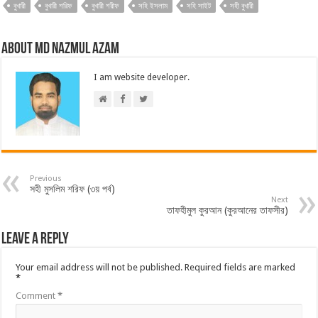
বুখারী
বুখারী শরিফ
বুখারী শরীফ
সহি ইসলাম
সহি সাইট
সহী বুখারী
About Md Nazmul Azam
I am website developer.
Previous
সহী মুসলিম শরিফ (৩য় পর্ব)
Next
তাফহীমুল কুরআন (কুরআনের তাফসীর)
Leave a Reply
Your email address will not be published.
Required fields are marked
*
Comment
*