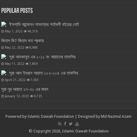
Popular Posts
ইসলামি আন্দোলন সাফল্যের শর্তাবলী বইয়ের নোট
May 1, 2022
49,376
জিহাদ কি? জিহাদ কত প্রকার
May 22, 2022
8,988
সুরা আনকাবুত এর ১-১১ নং আয়াতের তাফসির
May 11, 2022
7,804
সুরা আল ইমরান আয়াত ১০২-১০৫ এর তাফসির
April 21, 2022
7,305
সুরা নুর আয়াত ২৭-৩১ এর দারস
January 12, 2025
6,725
Powered by
Islamic Dawah Foundation
| Designed by
Md Nazmul Azam
© Copyright 2026, Islamic Dawah Foundation