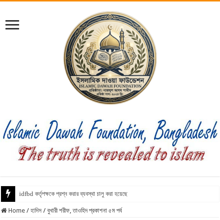
idfbd কর্তৃপক্ষকে প্রশ্ন করার ব্যবস্থা চালু করা হয়েছে
Home
/
হাদিস
/
বুখারী শরীফ, তাওহিদ প্রকাশনা ৫ম পর্ব