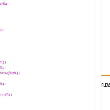
 (রাহি.)।
।
ি.)।
।
াহি.)।
হি.)।
া মওদূদী (রাহি.)।
াহি.)।
Plea
ান (রাহি.)।