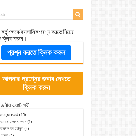
 কর্তৃপক্ষকে ইসলামিক প্রশ্ন করতে নিচের
ে ক্লিক করুন।
প্রশ্ন করতে ক্লিক করুন
আপনার প্রশ্নের জবাব দেখতে
ক্লিক করুন
জনীয় ক্যাটাগরী
ategorised
(15)
্বহা মোহাম্মদ আদনান
(1)
 রাজ্জাক বিন ইউসুফ
(2)
 হামজা
(1)