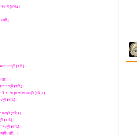
নিজামী (রাহি.)।
 (রাহি.)।
’লা মওদূদী (রাহি.)।
(রাহি.)।
লা মওদূদী (রাহি.)।
– সাইয়েদ আবুল আ’লা মওদূদী (রাহি.)।
দূদী (রাহি.)।
মওদূদী (রাহি.)।
ী (রাহি.)।
া মওদূদী (রাহি.)।
জামী (রাহি.)।