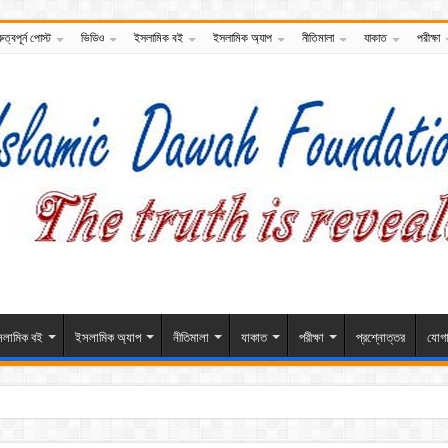
রুত্বপূর্ন পোস্ট
ভিডিও
ইসলামিক বই
ইসলামিক অ্যাপ
নীতিমালা
যাকাত
পরীক্ষা
লামিক বই
ইসলামিক অ্যাপ
নীতিমালা
যাকাত
পরীক্ষা
প্রশ্নোত্তর
যোগ