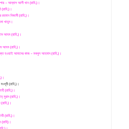
পায় – আব্বাস আলী খান (রাহি.)।
 (রাহি.)।
 রহমান নিজামী (রাহি.)।
মা খাতুন।
।
াম আযম (রাহি.)।
াম আযম (রাহি.)।
ুক্ত হওয়াই আমাদের কাজ – মকবুল আহমাদ (রাহি.)।
ি.)।
মওদূদী (রাহি.)।
হী (রাহি.)।
হ্ মুরাদ (রাহি.)।
 (রাহি.)।
ভী (রাহি.)।
 (রাহি)।
াহি.)।