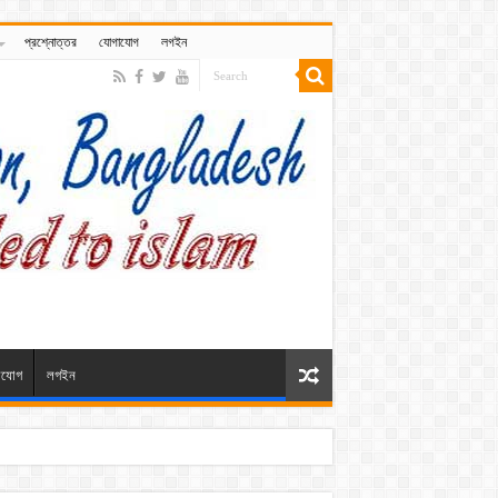
প্রশ্নোত্তর
যোগাযোগ
লগইন
াযোগ
লগইন