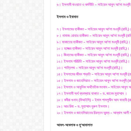
৬। ইসলামী দাওয়াত ও কর্মনীতি – সাইয়েদ আবুল আ’লা মওদূদী
ইসলাম ও ইবাদাত
৭। ইসলামের হাকীকত – সাইয়েদ আবুল আ’লা মওদূদী (রাহি.)
৮। নামাজ রোযার হাকীকত – সাইয়েদ আবুল আ’লা মওদূদী (রাহ
৯। যাকাতের হাকীকত – সাইয়েদ আবুল আ’লা মওদূদী (রাহি.)।
১০। হজ্জের হাকীকত – সাইয়েদ আবুল আ’লা মওদূদী (রাহি.)।
১১। জিহাদের হাকীকত – সাইয়েদ আবুল আ’লা মওদূদী (রাহি.)
১২। ইসলাম পরিচিতি – সাইয়েদ আবুল আ’লা মওদূদী (রাহি.)।
১৩। শান্তিপথ – সাইয়েদ আবুল আ’লা মওদূদী (রাহি.)।
১৪। ইসলামের জীবন পদ্ধতি – সাইয়েদ আবুল আ’লা মওদূদী (র
১৫। ইসলাম ও জাহেলিয়াত – সাইয়েদ আবুল আ’লা মওদূদী (রা
১৬। ইসলাম ও আধুনিক অর্থনৈতিক মতবাদ – সাইয়েদ আবুল আ’ল
১৭। ইসলামী অর্থ ব্যবস্থায় যাকাত – ড. জাবেদ মুহাম্মাদ ।
১৮। কবীরা গুনাহ (বিআইসি) – ইমাম শামসুদ্দীন আয যাহাবী (র
১৯। আর রিবা – ড. মুহাম্মাদ নুরুল ইসলাম।
২০। ইসলাম ও জাহেলিয়াতের চিরন্তন দ্বন্দ্ব – আব্বাস আলী খ
আমল-আখলাক ও মু
‘
আমালাত