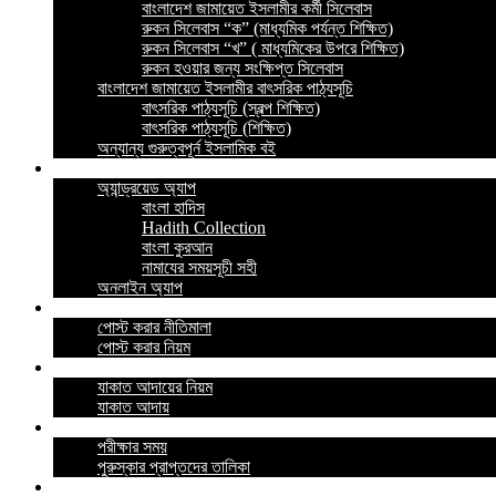
বাংলাদেশ জামায়েত ইসলামীর কর্মী সিলেবাস
রুকন সিলেবাস “ক” (মাধ্যমিক পর্যন্ত শিক্ষিত)
রুকন সিলেবাস “খ” ( মাধ্যমিকের উপরে শিক্ষিত)
রুকন হওয়ার জন্য সংক্ষিপ্ত সিলেবাস
বাংলাদেশ জামায়েত ইসলামীর বাৎসরিক পাঠ্যসূচি
বাৎসরিক পাঠ্যসূচি (স্বল্প শিক্ষিত)
বাৎসরিক পাঠ্যসূচি (শিক্ষিত)
অন্যান্য গুরুত্বপূর্ন ইসলামিক বই
ইসলামিক অ্যাপ
অ্যান্ড্রয়েড অ্যাপ
বাংলা হাদিস
Hadith Collection
বাংলা কুরআন
নামাযের সময়সূচী সহী
অনলাইন অ্যাপ
নীতিমালা
পোস্ট করার নীতিমালা
পোস্ট করার নিয়ম
যাকাত
যাকাত আদায়ের নিয়ম
যাকাত আদায়
পরীক্ষা
পরীক্ষার সময়
পুরুস্কার প্রাপ্তদের তালিকা
প্রশ্নোত্তর