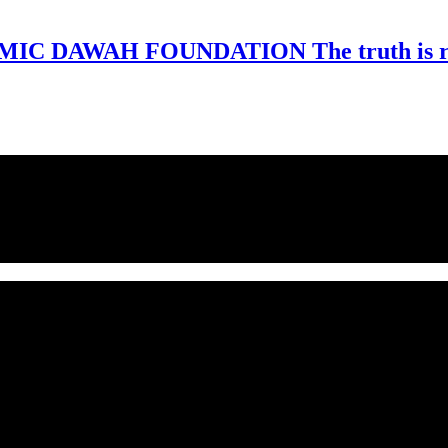
MIC DAWAH FOUNDATION The truth is rev