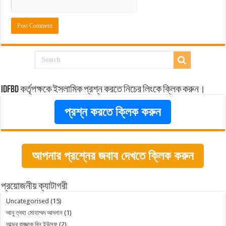
idfbd কর্তৃপক্ষকে ইসলামিক প্রশ্ন করতে নিচের লিংকে ক্লিক করুন।
প্রশ্ন করতে ক্লিক করুন
আপনার প্রশ্নের জবাব দেখতে ক্লিক করুন
প্রয়োজনীয় ক্যাটাগরী
Uncategorised
(15)
আবু ত্বহা মোহাম্মদ আদনান
(1)
আব্দুর রাজ্জাক বিন ইউসুফ
(2)