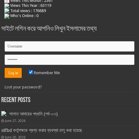
Views This Month : 2361
Views This Year : 63119
Total views : 176689
Who's Online : 0
সাইটে লগিন করে আপনিও লিখুন ইসলামের তথ্য
Remember Me
Lost your password?
Recent Posts
সালাত আদায়ের পদ্ধতি (পর্ব-০৩)
June 27, 2026
idfbd কর্তৃপক্ষকে প্রশ্ন করার ব্যবস্থা চালু করা হয়েছে
June 20, 2026