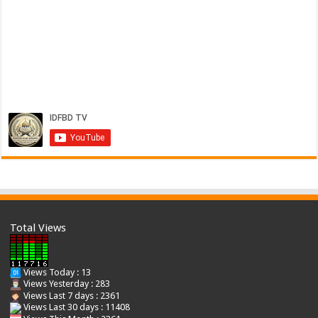
Total Views
Views Today : 13
Views Yesterday : 283
Views Last 7 days : 2361
Views Last 30 days : 11408