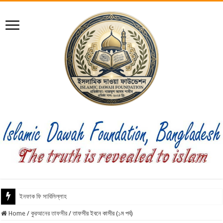
ইনফাক ফি সাবিলিল্লাহ
Home
/
কুরআনের তাফসীর
/
তাফসীর ইবনে কাসীর (১ম পর্ব)