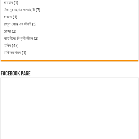
মাযহাব
(1)
মিজানুর রহমান আজাহারী
(7)
যাকাত
(1)
রাসুল (সাঃ) এর জীবনী
(5)
রোজা
(2)
সাহাবীদের বিপ্লবী জীবন
(2)
হাদিস
(47)
হাদিসের দারস
(1)
Facebook Page