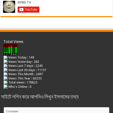
Total Views
Views Today : 149
Views Yesterday : 283
Views Last 7 days : 2245
Views Last 30 days : 11157
Views This Month : 2497
Views This Year : 63255
Total views : 176825
Who's Online : 0
সাইটে লগিন করে আপনিও লিখুন ইসলামের তথ্য