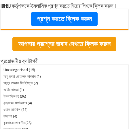
idfbd কর্তৃপক্ষকে ইসলামিক প্রশ্ন করতে নিচের লিংকে ক্লিক করুন।
প্রশ্ন করতে ক্লিক করুন
আপনার প্রশ্নের জবাব দেখতে ক্লিক করুন
প্রয়োজনীয় ক্যাটাগরী
Uncategorised
(15)
আবু ত্বহা মোহাম্মদ আদনান
(1)
আব্দুর রাজ্জাক বিন ইউসুফ
(2)
আমির হামজা
(1)
ইসলামিক বই
(36)
এন্ড্রয়েড সফটওয়ার
(4)
ওয়াজ মাহফিল
(11)
কালেমা
(4)
কুরআনের তাফসীর
(28)