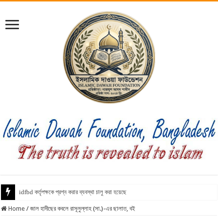
idfbd কর্তৃপক্ষকে প্রশ্ন করার ব্যবস্থা চালু করা হয়েছে
Home
/
জাল হাদীছের কবলে রাসূলুল্লাহ (সা.)-এর ছালাত, বই