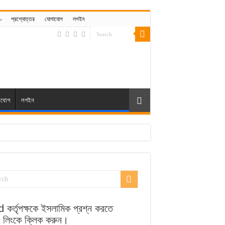
প্রশ্নোত্তর
যোগাযোগ
লগইন
াযোগ
লগইন
 কর্তৃপক্ষকে ইসলামিক প্রশ্ন করতে
র লিংকে ক্লিক করুন।