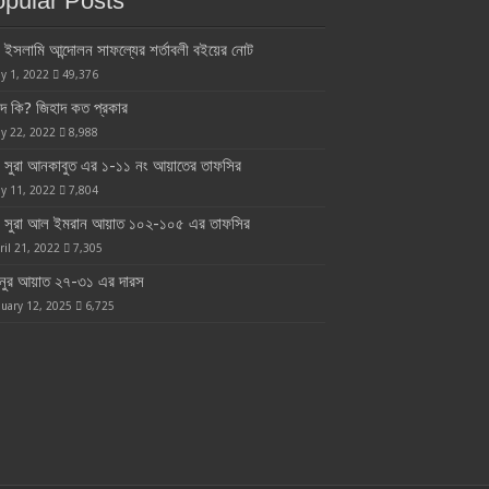
pular Posts
ইসলামি আন্দোলন সাফল্যের শর্তাবলী বইয়ের নোট
y 1, 2022
49,376
াদ কি? জিহাদ কত প্রকার
y 22, 2022
8,988
সুরা আনকাবুত এর ১-১১ নং আয়াতের তাফসির
y 11, 2022
7,804
সুরা আল ইমরান আয়াত ১০২-১০৫ এর তাফসির
ril 21, 2022
7,305
 নুর আয়াত ২৭-৩১ এর দারস
nuary 12, 2025
6,725