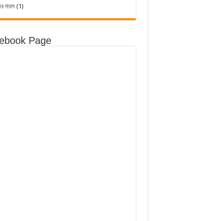
ের দারস
(1)
ebook Page