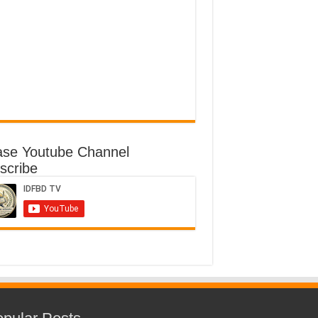
ase Youtube Channel
scribe