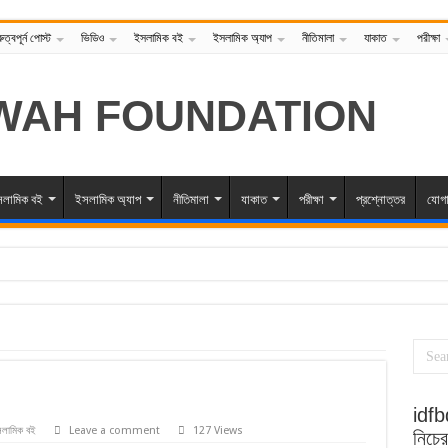
রুত্বপূর্ন পোস্ট
ভিডিও
ইসলামিক বই
ইসলামিক অ্যাপ
নীতিমালা
যাকাত
পরীক্ষা
লামিক বই
ইসলামিক অ্যাপ
নীতিমালা
যাকাত
পরীক্ষা
প্রশ্নোত্তর
যোগ
idfbd
লামিক বই
Leave a comment
127 Views
নিচে