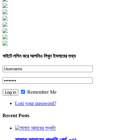
Views Today : 261
Views Yesterday : 285
Views Last 7 days : 2229
Views Last 30 days : 11427
Views This Month : 1646
Views This Year : 62404
Total views : 175974
Who's Online : 1
সাইটে লগিন করে আপনিও লিখুন ইসলামের তথ্য
Remember Me
Lost your password?
Recent Posts
সালাত আদায়ের পদ্ধতি (পর্ব-০৩)