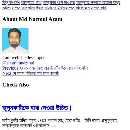
কিছু উপদেশ
আল্লাহর পথে
আল্লাহর পথে দাওয়াত
আল্লাহর সম্পর্কে অজানা তথ্য
তাগুত
তাগুত আল্লাহর প্রতি আমাদের ইমান
তাগুত কাকে বলে
তাগুত কারা
About Md Nazmul Azam
I am website developer.
@shamimnazmul
Previous
হযরত ওমর (রাঃ) এর জীবনীর উল্লেখযোগ্য ঘটনা
Next
যে সকল নবীদের নাম জানা জরুরী
Check Also
জুলুমকারীকে বাধা দেওয়া উচিত।
সহীহ বুখারী হাদিস নম্বর ২৪৪৪ আনাস (রাঃ) হতে বর্ণিত। তিনি বলেন, রাসূলুল্লাহ
সাল্লাল্লাহু আলাইহি ওয়াসাল্লাম …