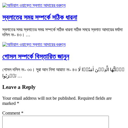
স্বলাতের সময় সম্পর্কে সঠিক ধারনা
স্বলাতের সময় স্বলাতের সময় সম্পর্কে সঠিক ধারনা সঠিক সময়ে স্বলাত আদায়ের মর্যাদা
দলিল নং- ৪৩। …
গোসল সম্পর্কে বিস্তারিত জানুন
গোসল দলিল নং- ৩৩। সুরা আন নিসা আয়াত নং- ৪৩ یٰۤاَیُّهَا الَّذِیۡنَ اٰمَنُوۡا لَا
تَقۡرَبُوا …
Leave a Reply
Your email address will not be published.
Required fields are
marked
*
Comment
*