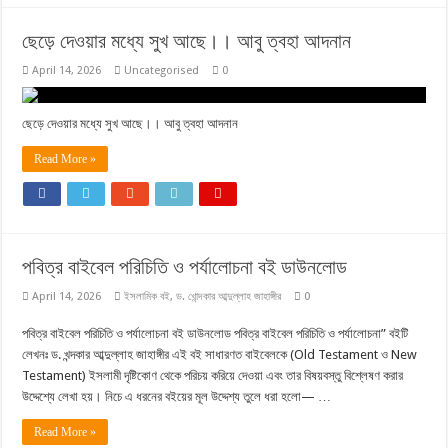
ছেড়ে দেওয়ার মধ্যে সুখ আছে।। আবু ত্বহা আদনান
April 14, 2026
Uncategorised
0
ছেড়ে দেওয়ার মধ্যে সুখ আছে।। আবু ত্বহা আদনান
Read More »
পবিত্র বাইবেল পরিচিতি ও পর্যালোচনা বই ডাউনলোড
April 14, 2026
ইসলামিক বই
,
ড. খোন্দকার আব্দুল্লাহ জাহাঙ্গীর
0
পবিত্র বাইবেল পরিচিতি ও পর্যালোচনা বই ডাউনলোড পবিত্র বাইবেল পরিচিতি ও পর্যালোচনা” বইটি
লেখনঃ ড. খন্দকার আব্দুল্লাহ জাহাঙ্গীর এই বই সাধারণত বাইবেলকে (Old Testament ও New
Testament) ইসলামী দৃষ্টিকোণ থেকে পরিচয় করিয়ে দেওয়া এবং তার বিষয়বস্তু বিশ্লেষণ করার
উদ্দেশ্যে লেখা হয়। নিচে এ ধরনের বইয়ের মূল উদ্দেশ্য তুলে ধরা হলো— …
Read More »