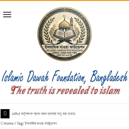
idfbd কর্তৃপক্ষকে প্রশ্ন করার ব্যবস্থা চালু করা হয়েছে
Home
/
Tag:
ইসলামিক দাওয়া ফাউন্ডেশন