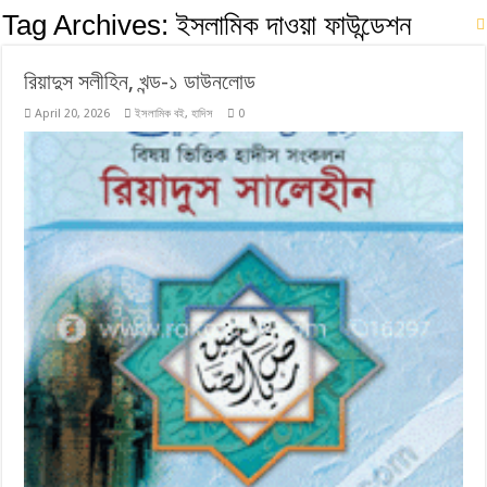
Tag Archives:
ইসলামিক দাওয়া ফাউন্ডেশন
রিয়াদুস সলীহিন, খন্ড-১ ডাউনলোড
April 20, 2026
ইসলামিক বই
,
হাদিস
0