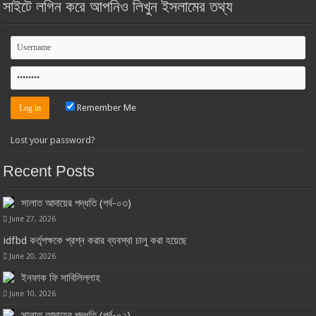
সাইটে লগিন করে আপনিও লিখুন ইসলামের তথ্য
Remember Me
Lost your password?
Recent Posts
সালাত আদায়ের পদ্ধতি (পর্ব-০৩)
June 27, 2026
idfbd কর্তৃপক্ষকে প্রশ্ন করার ব্যবস্থা চালু করা হয়েছে
June 20, 2026
ইনফাক ফি সাবিলিল্লাহ
June 10, 2026
সালাত আদায়ের পদ্ধতি (পর্ব-০২)