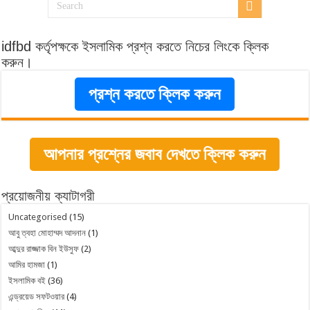
idfbd কর্তৃপক্ষকে ইসলামিক প্রশ্ন করতে নিচের লিংকে ক্লিক
করুন।
প্রশ্ন করতে ক্লিক করুন
আপনার প্রশ্নের জবাব দেখতে ক্লিক করুন
প্রয়োজনীয় ক্যাটাগরী
Uncategorised
(15)
আবু ত্বহা মোহাম্মদ আদনান
(1)
আব্দুর রাজ্জাক বিন ইউসুফ
(2)
আমির হামজা
(1)
ইসলামিক বই
(36)
এন্ড্রয়েড সফটওয়ার
(4)