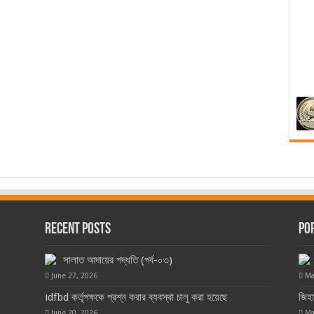
Recent Posts
Po
সালাত আদায়ের পদ্ধতি (পর্ব-০৩)
June 27, 2026
Ma
idfbd কর্তৃপক্ষকে প্রশ্ন করার ব্যবস্থা চালু করা হয়েছে
জিহ
June 20, 2026
Ma