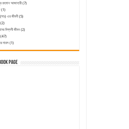
ুর রহমান আজাহারী
(7)
ত
(1)
 (সাঃ) এর জীবনী
(5)
(2)
ীদের বিপ্লবী জীবন
(2)
(47)
ের দারস
(1)
book Page