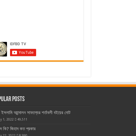
pular Posts
ইসলামি আন্দোলন সাফল্যের শর্তাবলী বইয়ের নোট
y 1, 2022
49,511
াদ কি? জিহাদ কত প্রকার
y 22, 2022
8,990