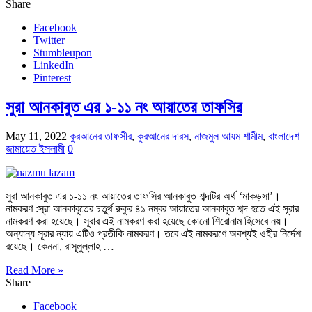
Share
Facebook
Twitter
Stumbleupon
LinkedIn
Pinterest
সুরা আনকাবুত এর ১-১১ নং আয়াতের তাফসির
May 11, 2022
কুরআনের তাফসীর
,
কুরআনের দারস
,
নাজমুল আযম শামীম
,
বাংলাদেশ
জামায়েত ইসলামী
0
সুরা আনকাবুত এর ১-১১ নং আয়াতের তাফসির আনকাবুত শব্দটির অর্থ ‘মাকড়সা’।
নামকরণ :সূরা আনকাবুতের চতুর্থ রুকুর ৪১ নম্বর আয়াতের আনকাবুত শব্দ হতে এই সূরার
নামকরণ করা হয়েছে। সূরার এই নামকরণ করা হয়েছে কোনো শিরোনাম হিসেবে নয়।
অন্যান্য সূরার ন্যায় এটিও প্রতীকি নামকরণ। তবে এই নামকরণে অবশ্যই ওহীর নির্দেশ
রয়েছে। কেননা, রাসূলুল্লাহ …
Read More »
Share
Facebook