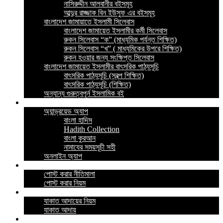
নাসিরুদ্দীন আলবানীর বইসমূহ
আব্দুর রাজ্জাক বিন ইউসুফ এর বইসমূহ
বাংলাদেশ জামায়াতে ইসলামী সিলেবাস
বাংলাদেশ জামায়েত ইসলামীর কর্মী সিলেবাস
রুকন সিলেবাস “ক” (মাধ্যমিক পর্যন্ত শিক্ষিত)
রুকন সিলেবাস “খ” ( মাধ্যমিকের উপরে শিক্ষিত)
রুকন হওয়ার জন্য সংক্ষিপ্ত সিলেবাস
বাংলাদেশ জামায়েত ইসলামীর বাৎসরিক পাঠ্যসূচি
বাৎসরিক পাঠ্যসূচি (স্বল্প শিক্ষিত)
বাৎসরিক পাঠ্যসূচি (শিক্ষিত)
অন্যান্য গুরুত্বপূর্ন ইসলামিক বই
ইসলামিক অ্যাপ
অ্যান্ড্রয়েড অ্যাপ
বাংলা হাদিস
Hadith Collection
বাংলা কুরআন
নামাযের সময়সূচী সহী
অনলাইন অ্যাপ
নীতিমালা
পোস্ট করার নীতিমালা
পোস্ট করার নিয়ম
যাকাত
যাকাত আদায়ের নিয়ম
যাকাত আদায়
পরীক্ষা