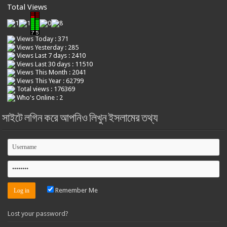
Total Views
Views Today : 371
Views Yesterday : 285
Views Last 7 days : 2410
Views Last 30 days : 11510
Views This Month : 2041
Views This Year : 62799
Total views : 176369
Who's Online : 2
সাইটে লগিন করে আপনিও লিখুন ইসলামের তথ্য
Remember Me
Lost your password?