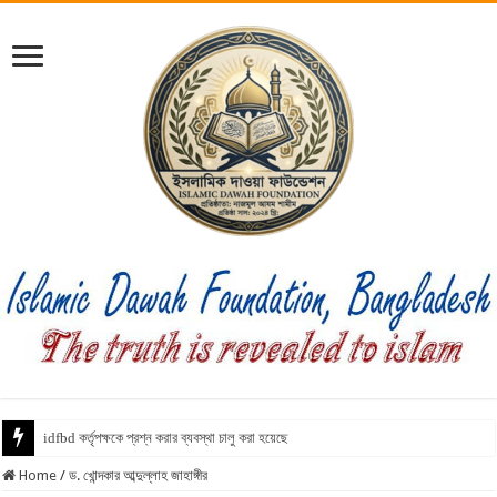
idfbd কর্তৃপক্ষকে প্রশ্ন করার ব্যবস্থা চালু করা হয়েছে
Home
/
ড. খোন্দকার আব্দুল্লাহ জাহাঙ্গীর