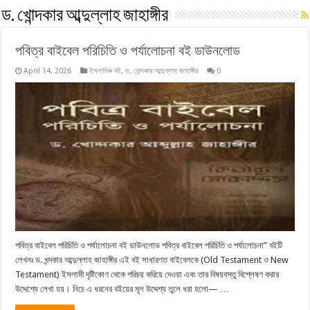
ড. খোন্দকার আব্দুল্লাহ জাহাঙ্গীর
পবিত্র বাইবেল পরিচিতি ও পর্যালোচনা বই ডাউনলোড
April 14, 2026
ইসলামিক বই
,
ড. খোন্দকার আব্দুল্লাহ জাহাঙ্গীর
0
পবিত্র বাইবেল পরিচিতি ও পর্যালোচনা বই ডাউনলোড পবিত্র বাইবেল পরিচিতি ও পর্যালোচনা” বইটি
লেখনঃ ড. খন্দকার আব্দুল্লাহ জাহাঙ্গীর এই বই সাধারণত বাইবেলকে (Old Testament ও New
Testament) ইসলামী দৃষ্টিকোণ থেকে পরিচয় করিয়ে দেওয়া এবং তার বিষয়বস্তু বিশ্লেষণ করার
উদ্দেশ্যে লেখা হয়। নিচে এ ধরনের বইয়ের মূল উদ্দেশ্য তুলে ধরা হলো— …