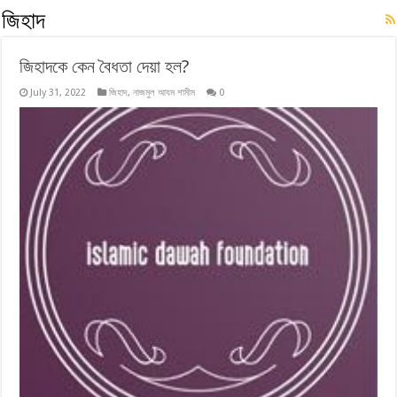
জিহাদ
জিহাদকে কেন বৈধতা দেয়া হল?
July 31, 2022
জিহাদ
,
নাজমুল আযম শামীম
0