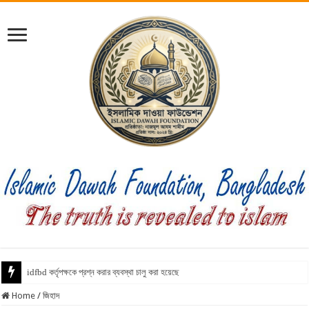
idfbd কর্তৃপক্ষকে প্রশ্ন করার ব্যবস্থা চালু করা হয়েছে
Home
/
জিহাদ