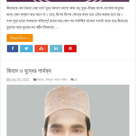
জিহাদকে কেন বৈধতা দেয়া হল? যুদ্ধ আসলে ভালো কাজ নয়; যুদ্ধ-বিগ্রহ দাংগা-হাংগামা মানুষের
জন্য কোন কল্যাণ বয়ে আনে না। তবে, বিশেষ বিশেষ ক্ষেত্রে বাধ্য হয়ে এটার দারস্থ হতে হয়।
যখন যুদ্ধ ছাড়া সমাজকে শান্তিপূর্ণ রাখার আর কোন পথ অবশিষ্ট্য থাকেনা তখনই বাধ্য হয়ে জিহাদের
চুড়ান্ত স্তর যুদ্ধের মত কঠিন সিদ্ধান্ত …
Read More »
জিহাদ ও যুদ্ধের পার্থক্য
July 20, 2022
জিহাদ
,
নাজমুল আযম শামীম
0