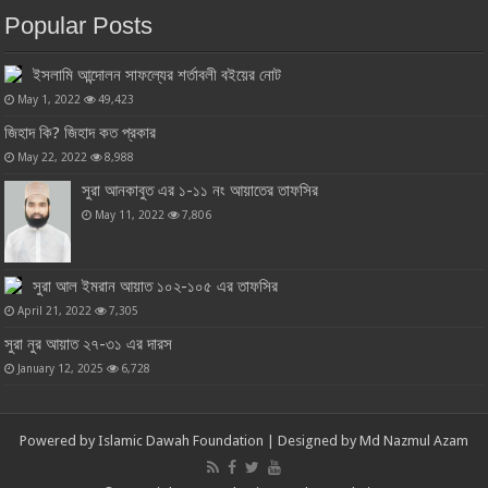
Popular Posts
ইসলামি আন্দোলন সাফল্যের শর্তাবলী বইয়ের নোট
May 1, 2022
49,423
জিহাদ কি? জিহাদ কত প্রকার
May 22, 2022
8,988
সুরা আনকাবুত এর ১-১১ নং আয়াতের তাফসির
May 11, 2022
7,806
সুরা আল ইমরান আয়াত ১০২-১০৫ এর তাফসির
April 21, 2022
7,305
সুরা নুর আয়াত ২৭-৩১ এর দারস
January 12, 2025
6,728
Powered by
Islamic Dawah Foundation
| Designed by
Md Nazmul Azam