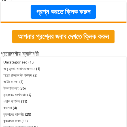
প্রশ্ন করতে ক্লিক করুন
আপনার প্রশ্নের জবাব দেখতে ক্লিক করুন
প্রয়োজনীয় ক্যাটাগরী
Uncategorised
(15)
আবু ত্বহা মোহাম্মদ আদনান
(1)
আব্দুর রাজ্জাক বিন ইউসুফ
(2)
আমির হামজা
(1)
ইসলামিক বই
(36)
এন্ড্রয়েড সফটওয়ার
(4)
ওয়াজ মাহফিল
(11)
কালেমা
(4)
কুরআনের তাফসীর
(28)
কুরআনের দারস
(11)