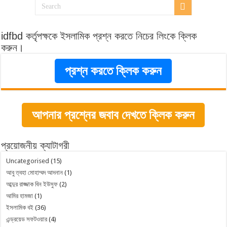
idfbd কর্তৃপক্ষকে ইসলামিক প্রশ্ন করতে নিচের লিংকে ক্লিক
করুন।
প্রশ্ন করতে ক্লিক করুন
আপনার প্রশ্নের জবাব দেখতে ক্লিক করুন
প্রয়োজনীয় ক্যাটাগরী
Uncategorised
(15)
আবু ত্বহা মোহাম্মদ আদনান
(1)
আব্দুর রাজ্জাক বিন ইউসুফ
(2)
আমির হামজা
(1)
ইসলামিক বই
(36)
এন্ড্রয়েড সফটওয়ার
(4)