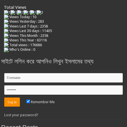
Total Views
Views Today : 10
Views Yesterday : 283
Views Last 7 days : 2358
Views Last 30 days : 11405
Views This Month : 2358
Views This Year : 63116
Total views : 176686
Who's Online : 0
সাইটে লগিন করে আপনিও লিখুন ইসলামের তথ্য
Remember Me
Lost your password?