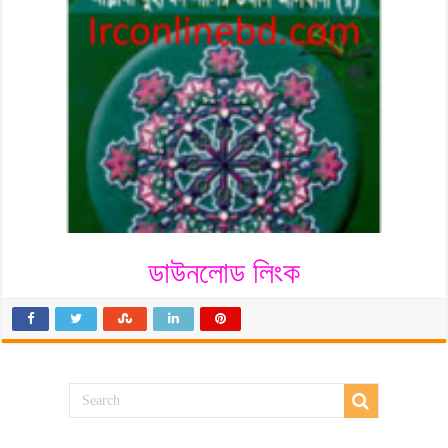
ডাউনলোড লিংক