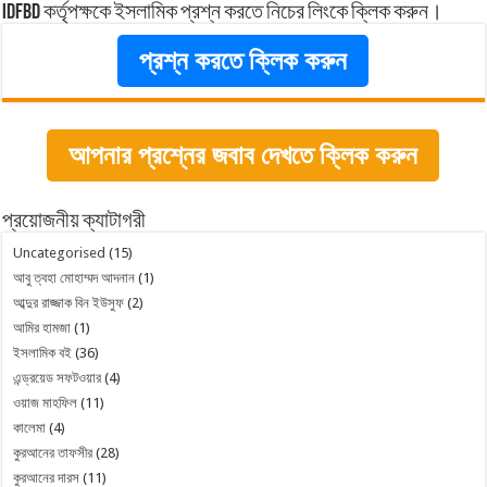
idfbd কর্তৃপক্ষকে ইসলামিক প্রশ্ন করতে নিচের লিংকে ক্লিক করুন।
প্রশ্ন করতে ক্লিক করুন
আপনার প্রশ্নের জবাব দেখতে ক্লিক করুন
প্রয়োজনীয় ক্যাটাগরী
Uncategorised
(15)
আবু ত্বহা মোহাম্মদ আদনান
(1)
আব্দুর রাজ্জাক বিন ইউসুফ
(2)
আমির হামজা
(1)
ইসলামিক বই
(36)
এন্ড্রয়েড সফটওয়ার
(4)
ওয়াজ মাহফিল
(11)
কালেমা
(4)
কুরআনের তাফসীর
(28)
কুরআনের দারস
(11)