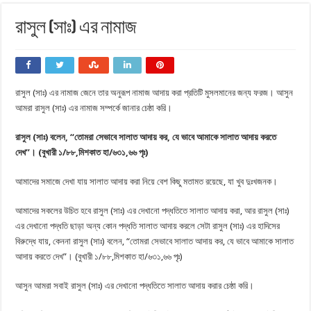
রাসুল (সাঃ) এর নামাজ
রাসুল (সাঃ) এর নামাজ জেনে তার অনুরূপ নামাজ আদায় করা প্রতিটি মুসলমানের জন্য ফরজ। আসুন
আমরা রাসুল (সাঃ) এর নামাজ সম্পর্কে জানার চেষ্ঠা করি।
রাসুল (সাঃ) বলেন,
“তোমরা সেভাবে সালাত আদায় কর, যে ভাবে আমাকে সালাত আদায় করতে
দেখ”।
(বুখারী ১/৮৮,মিশকাত হা/৬৩১,৬৬ পৃঃ)
আমাদের সমাজে দেখা যায় সালাত আদায় করা নিয়ে বেশ কিছু মতামত রয়েছে, যা খুব দুঃখজনক।
আমাদের সকলের উচিত হবে রাসুল (সাঃ) এর দেখানো পদ্ধতিতে সালাত আদায় করা, আর রাসুল (সাঃ)
এর দেখানো পদ্ধতি ছাড়া অন্য কোন পদ্ধতি সালাত আদায় করলে সেটা রাসুল (সাঃ) এর হাদিসের
বিরুদ্ধে যায়, কেননা রাসুল (সাঃ) বলেন, “তোমরা সেভাবে সালাত আদায় কর, যে ভাবে আমাকে সালাত
আদায় করতে দেখ”। (বুখারী ১/৮৮,মিশকাত হা/৬৩১,৬৬ পৃঃ)
আসুন আমরা সবাই রাসুল (সাঃ) এর দেখানো পদ্ধতিতে সালাত আদায় করার চেষ্ঠা করি।