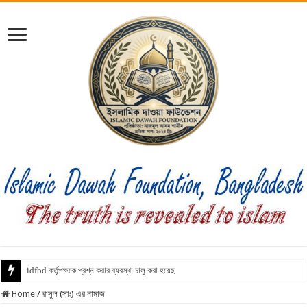
idfbd কর্তৃপক্ষকে প্রশ্ন করার ব্যবস্থা চালু করা হয়েছে
Home
/
রাসুল (সাঃ) এর নামাজ