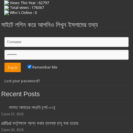
Views This Year : 62797
Total views : 176367
Who's Online : 0
সাইটে লগিন করে আপনিও লিখুন ইসলামের তথ্য
Remember Me
Lost your password?
Recent Posts
সালাত আদায়ের পদ্ধতি (পর্ব-০৩)
June 27, 2026
idfbd কর্তৃপক্ষকে প্রশ্ন করার ব্যবস্থা চালু করা হয়েছে
June 20, 2026