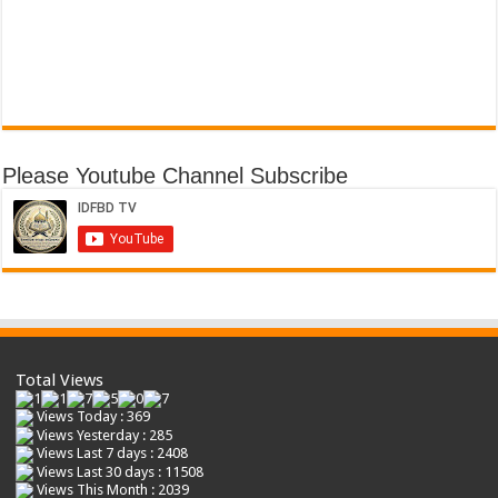
Please Youtube Channel Subscribe
Total Views
Views Today : 369
Views Yesterday : 285
Views Last 7 days : 2408
Views Last 30 days : 11508
Views This Month : 2039