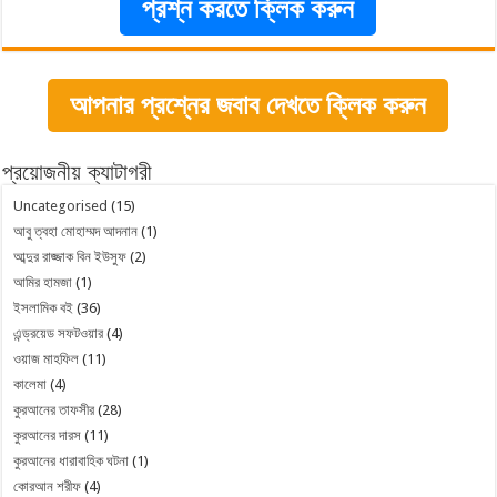
প্রশ্ন করতে ক্লিক করুন
আপনার প্রশ্নের জবাব দেখতে ক্লিক করুন
প্রয়োজনীয় ক্যাটাগরী
Uncategorised
(15)
আবু ত্বহা মোহাম্মদ আদনান
(1)
আব্দুর রাজ্জাক বিন ইউসুফ
(2)
আমির হামজা
(1)
ইসলামিক বই
(36)
এন্ড্রয়েড সফটওয়ার
(4)
ওয়াজ মাহফিল
(11)
কালেমা
(4)
কুরআনের তাফসীর
(28)
কুরআনের দারস
(11)
কুরআনের ধারাবাহিক ঘটনা
(1)
কোরআন শরীফ
(4)