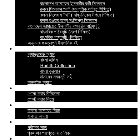
বাংলাদেশ জামায়েত ইসলামীর কর্মী সিলেবাস
রুকন সিলেবাস “ক” (মাধ্যমিক পর্যন্ত শিক্ষিত)
রুকন সিলেবাস “খ” ( মাধ্যমিকের উপরে শিক্ষিত)
রুকন হওয়ার জন্য সংক্ষিপ্ত সিলেবাস
বাংলাদেশ জামায়েত ইসলামীর বাৎসরিক পাঠ্যসূচি
বাৎসরিক পাঠ্যসূচি (স্বল্প শিক্ষিত)
বাৎসরিক পাঠ্যসূচি (শিক্ষিত)
অন্যান্য গুরুত্বপূর্ন ইসলামিক বই
ইসলামিক অ্যাপ
অ্যান্ড্রয়েড অ্যাপ
বাংলা হাদিস
Hadith Collection
বাংলা কুরআন
নামাযের সময়সূচী সহী
অনলাইন অ্যাপ
নীতিমালা
পোস্ট করার নীতিমালা
পোস্ট করার নিয়ম
যাকাত
যাকাত আদায়ের নিয়ম
যাকাত আদায়
পরীক্ষা
পরীক্ষার সময়
পুরুস্কার প্রাপ্তদের তালিকা
প্রশ্নোত্তর