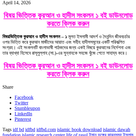
April 14, 2026
বিষয় ভিত্তিক কুরআন ও হাদীস সংকলন ১ বই ডাউনলোড
করতে ক্লিক করুন
বিষয়ভিত্তিক কুরআন ও হাদীস সংকলন – ১
মূলত ইসলামী আদর্শ ও দৈনন্দিন জীবনচর্চার
ওপর ভিত্তি করে কুরআন মাজীদের আয়াত এবং সহীহ হাদীসসমূহের একটি পরিকল্পিত
সংগ্রহ। এই সংকলনটি বাংলাভাষী পাঠকদের জন্য একই বিষয়ে কুরআনের নির্দেশনা এবং
তার ব্যাখ্যা হিসেবে রাসূলুল্লাহ (সা.)-এর সুন্নাহকে সহজে খুঁজে পেতে সাহায্য করে।
বিষয় ভিত্তিক কুরআন ও হাদীস সংকলন ১ বই ডাউনলোড
করতে ক্লিক করুন
Share
Facebook
Twitter
Stumbleupon
LinkedIn
Pinterest
Tags
idf bd
idfbd
idfbd.com
islamic book download
islamic dawah
fundation
islamic research center
life of rasul
ইমান ভঙ্গের কারনসমূহ
ইসলাম