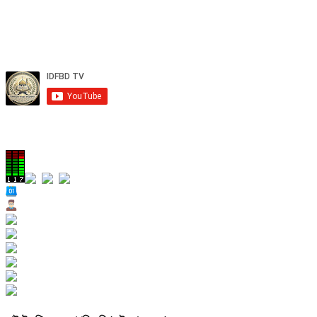
Total Views
Views Today : 41
Views Yesterday : 285
Views Last 7 days : 2080
Views Last 30 days : 11180
Views This Month : 1711
Views This Year : 62469
Total views : 176039
Who's Online : 1