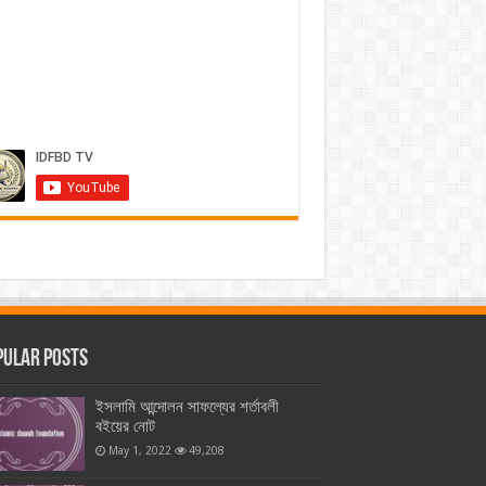
pular Posts
ইসলামি আন্দোলন সাফল্যের শর্তাবলী
বইয়ের নোট
May 1, 2022
49,208