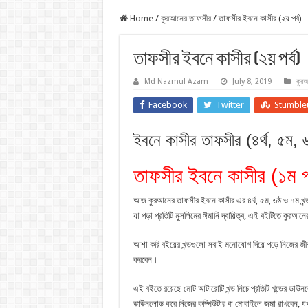
Home
/
কুরআনের তাফসীর
/
তাফসীর ইবনে কাসীর (২য় পর্ব)
তাফসীর ইবনে কাসীর (২য় পর্ব)
Md Nazmul Azam
July 8, 2019
কুরআ
Facebook
Twitter
Stumble
ইবনে কাসীর তাফসীর (৪র্থ, ৫ম, ৬ষ
তাফসীর ইবনে কাসীর (১ম পর
আজ কুরআনের তাফসীর ইবনে কাসীর এর ৪র্থ, ৫ম, ৬ষ্ঠ ও ৭ম খ
যা পড়া প্রতিটি মুসলিমের ঈমানি দ্বায়িত্ব, এই বইটিতে কুরআনের 
আশা করি বইয়ের খন্ডগুলো সবাই মনোযোগ দিয়ে পড়ে নিজের জীব
করবেন।
এই বইতে রয়েছে মোট আটারোটি খন্ড নিচে প্রতিটি খন্ডের ডাউ
ডাউনলোড করে নিজের কম্পিউটার বা মোবাইলে জমা রাখবেন, 