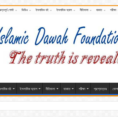
রুত্বপূর্ন পোস্ট
ভিডিও
ইসলামিক বই
ইসলামিক অ্যাপ
নীতিমালা
যাকাত
পরীক্ষা
লামিক বই
ইসলামিক অ্যাপ
নীতিমালা
যাকাত
পরীক্ষা
প্রশ্নোত্তর
যোগ