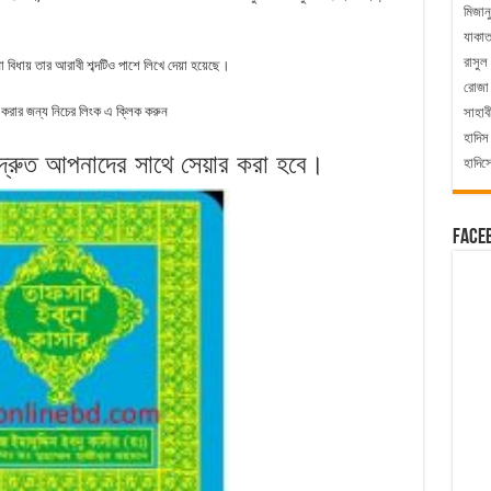
মিজান
যাকা
রাসুল
 বিধায় তার আরাবী শব্দটিও পাশে লিখে দেয়া হয়েছে।
রোজা
রার জন্য নিচের লিংক এ ক্লিক করুন
সাহাব
হাদিস
 দ্রুত আপনাদের সাথে সেয়ার করা হবে।
হাদিস
Face