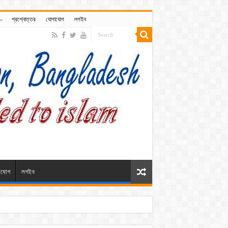
প্রশ্নোত্তর
যোগাযোগ
লগইন
াযোগ
লগইন