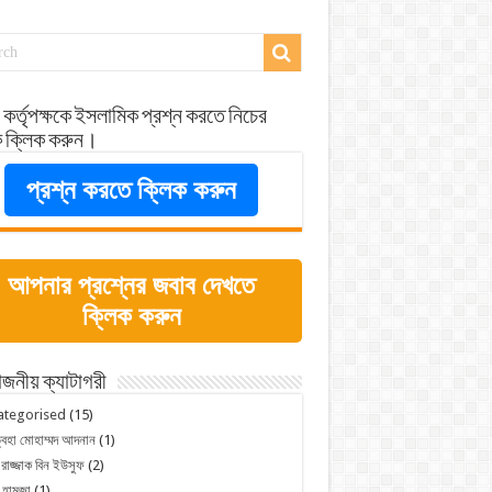
 কর্তৃপক্ষকে ইসলামিক প্রশ্ন করতে নিচের
ে ক্লিক করুন।
প্রশ্ন করতে ক্লিক করুন
আপনার প্রশ্নের জবাব দেখতে
ক্লিক করুন
জনীয় ক্যাটাগরী
ategorised
(15)
্বহা মোহাম্মদ আদনান
(1)
 রাজ্জাক বিন ইউসুফ
(2)
 হামজা
(1)