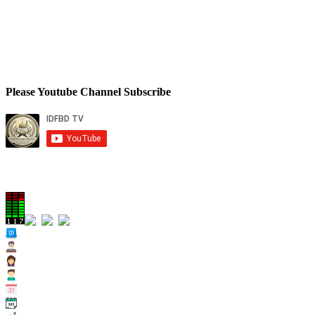
Please Youtube Channel Subscribe
Total Views
Views Today : 274
Views Yesterday : 395
Views Last 7 days : 2339
Views Last 30 days : 11386
Views This Month : 2339
Views This Year : 63097