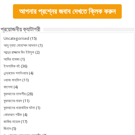
আপনার প্রশ্নের জবাব দেখতে ক্লিক করুন
প্রয়োজনীয় ক্যাটাগরী
Uncategorised
(15)
আবু ত্বহা মোহাম্মদ আদনান
(1)
আব্দুর রাজ্জাক বিন ইউসুফ
(2)
আমির হামজা
(1)
ইসলামিক বই
(36)
এন্ড্রয়েড সফটওয়ার
(4)
ওয়াজ মাহফিল
(11)
কালেমা
(4)
কুরআনের তাফসীর
(28)
কুরআনের দারস
(11)
কুরআনের ধারাবাহিক ঘটনা
(1)
কোরআন শরীফ
(4)
জাকির নায়েক
(17)
জিহাদ
(5)