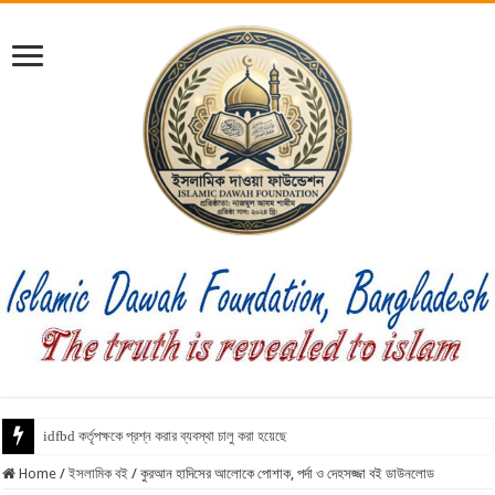
idfbd কর্তৃপক্ষকে প্রশ্ন করার ব্যবস্থা চালু করা হয়েছে
Home
/
ইসলামিক বই
/
কুরআন হাদিসের আলোকে পোশাক, পর্দা ও দেহসজ্জা বই ডাউনলোড