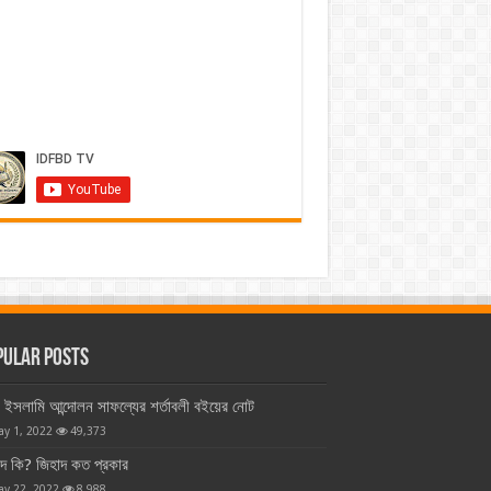
pular Posts
ইসলামি আন্দোলন সাফল্যের শর্তাবলী বইয়ের নোট
ay 1, 2022
49,373
াদ কি? জিহাদ কত প্রকার
ay 22, 2022
8,988