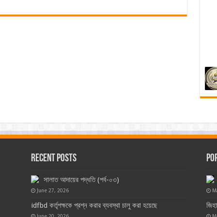
Recent Posts
Po
সালাত আদায়ের পদ্ধতি (পর্ব-০৩)
June 27, 2026
M
idfbd কর্তৃপক্ষকে প্রশ্ন করার ব্যবস্থা চালু করা হয়েছে
জিহ
June 20, 2026
M