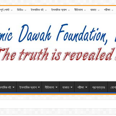
পূর্ন পোস্ট
ভিডিও
ইসলামিক বই
ইসলামিক অ্যাপ
নীতিমালা
যাকাত
পরীক্ষা
লামিক বই
ইসলামিক অ্যাপ
নীতিমালা
যাকাত
পরীক্ষা
প্রশ্নোত্তর
যোগ