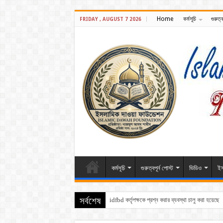
Home
কর্মসূচি
গুরুত্ব
FRIDAY , AUGUST 7 2026
কর্মসূচি
গুরুত্বপূর্ন পোস্ট
ভিডিও
ইস
idfbd কর্তৃপক্ষকে প্রশ্ন করার ব্যবস্থা চালু করা হয়েছে
সর্বশেষ