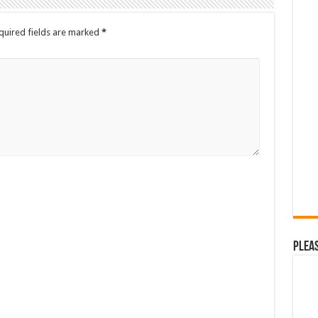
quired fields are marked
*
Plea