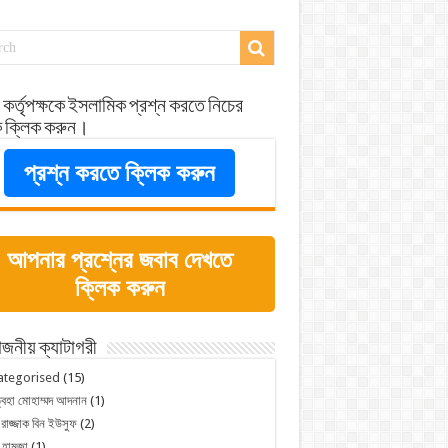
 কর্তৃপক্ষকে ইসলামিক প্রশ্ন করতে নিচের
ে ক্লিক করুন।
প্রশ্ন করতে ক্লিক করুন
আপনার প্রশ্নের জবাব দেখতে
ক্লিক করুন
জনীয় ক্যাটাগরী
ategorised
(15)
্বহা মোহাম্মদ আদনান
(1)
 রাজ্জাক বিন ইউসুফ
(2)
 হামজা
(1)