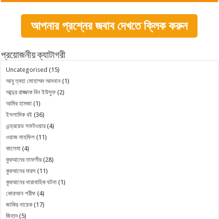
আপনার প্রশ্নের জবাব দেখতে ক্লিক করুন
প্রয়োজনীয় ক্যাটাগরী
Uncategorised
(15)
আবু ত্বহা মোহাম্মদ আদনান
(1)
আব্দুর রাজ্জাক বিন ইউসুফ
(2)
আমির হামজা
(1)
ইসলামিক বই
(36)
এন্ড্রয়েড সফটওয়ার
(4)
ওয়াজ মাহফিল
(11)
কালেমা
(4)
কুরআনের তাফসীর
(28)
কুরআনের দারস
(11)
কুরআনের ধারাবাহিক ঘটনা
(1)
কোরআন শরীফ
(4)
জাকির নায়েক
(17)
জিহাদ
(5)