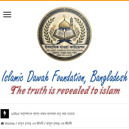
idfbd কর্তৃপক্ষকে প্রশ্ন করার ব্যবস্থা চালু করা হয়েছে
Home
/
রাসুল (সাঃ) এর জীবনী
/
রাসুল (সাঃ) এর জীবনী