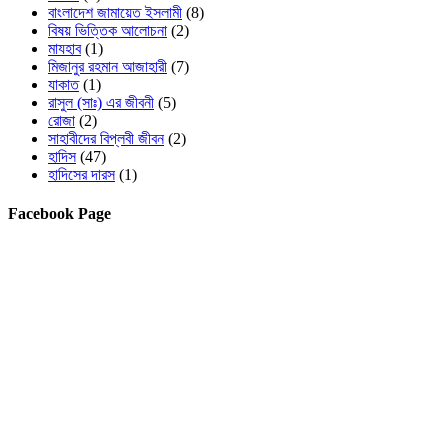
বাংলাদেশ জামায়েত ইসলামী
(8)
বিষয় ভিত্তিক আলোচনা
(2)
মাযহাব
(1)
মিজানুর রহমান আজাহারী
(7)
যাকাত
(1)
রাসুল (সাঃ) এর জীবনী
(5)
রোজা
(2)
সাহাবীদের বিপ্লবী জীবন
(2)
হাদিস
(47)
হাদিসের দারস
(1)
Facebook Page