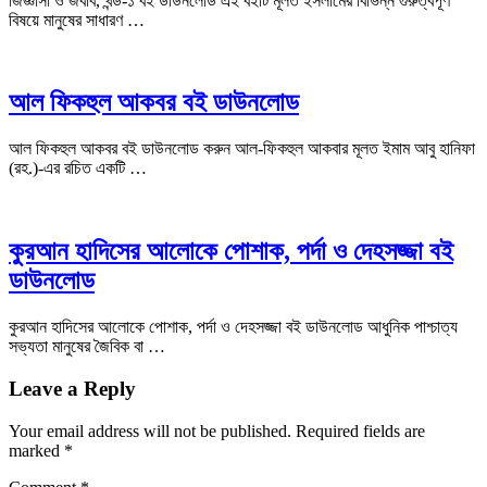
জিজ্ঞাসা ও জবাব, খন্ড-১ বই ডাউনলোড এই বইটি মূলত ইসলামের বিভিন্ন গুরুত্বপূর্ণ
বিষয়ে মানুষের সাধারণ …
আল ফিকহুল আকবর বই ডাউনলোড
আল ফিকহুল আকবর বই ডাউনলোড করুন আল-ফিকহুল আকবার মূলত ইমাম আবু হানিফা
(রহ.)-এর রচিত একটি …
কুরআন হাদিসের আলোকে পোশাক, পর্দা ও দেহসজ্জা বই
ডাউনলোড
কুরআন হাদিসের আলোকে পোশাক, পর্দা ও দেহসজ্জা বই ডাউনলোড আধুনিক পাশ্চাত্য
সভ্যতা মানুষের জৈবিক বা …
Leave a Reply
Your email address will not be published.
Required fields are
marked
*