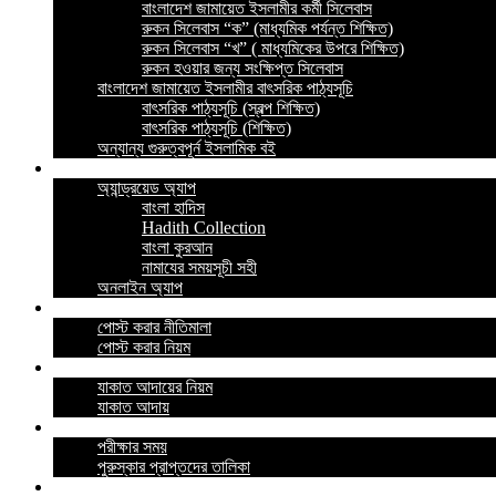
বাংলাদেশ জামায়েত ইসলামীর কর্মী সিলেবাস
রুকন সিলেবাস “ক” (মাধ্যমিক পর্যন্ত শিক্ষিত)
রুকন সিলেবাস “খ” ( মাধ্যমিকের উপরে শিক্ষিত)
রুকন হওয়ার জন্য সংক্ষিপ্ত সিলেবাস
বাংলাদেশ জামায়েত ইসলামীর বাৎসরিক পাঠ্যসূচি
বাৎসরিক পাঠ্যসূচি (স্বল্প শিক্ষিত)
বাৎসরিক পাঠ্যসূচি (শিক্ষিত)
অন্যান্য গুরুত্বপূর্ন ইসলামিক বই
ইসলামিক অ্যাপ
অ্যান্ড্রয়েড অ্যাপ
বাংলা হাদিস
Hadith Collection
বাংলা কুরআন
নামাযের সময়সূচী সহী
অনলাইন অ্যাপ
নীতিমালা
পোস্ট করার নীতিমালা
পোস্ট করার নিয়ম
যাকাত
যাকাত আদায়ের নিয়ম
যাকাত আদায়
পরীক্ষা
পরীক্ষার সময়
পুরুস্কার প্রাপ্তদের তালিকা
প্রশ্নোত্তর