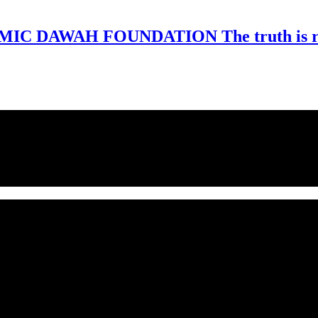
MIC DAWAH FOUNDATION The truth is rev