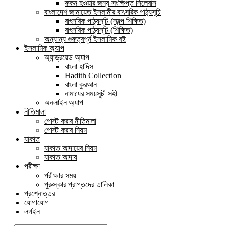
রুকন হওয়ার জন্য সংক্ষিপ্ত সিলেবাস
বাংলাদেশ জামায়েত ইসলামীর বাৎসরিক পাঠ্যসূচি
বাৎসরিক পাঠ্যসূচি (স্বল্প শিক্ষিত)
বাৎসরিক পাঠ্যসূচি (শিক্ষিত)
অন্যান্য গুরুত্বপূর্ন ইসলামিক বই
ইসলামিক অ্যাপ
অ্যান্ড্রয়েড অ্যাপ
বাংলা হাদিস
Hadith Collection
বাংলা কুরআন
নামাযের সময়সূচী সহী
অনলাইন অ্যাপ
নীতিমালা
পোস্ট করার নীতিমালা
পোস্ট করার নিয়ম
যাকাত
যাকাত আদায়ের নিয়ম
যাকাত আদায়
পরীক্ষা
পরীক্ষার সময়
পুরুস্কার প্রাপ্তদের তালিকা
প্রশ্নোত্তর
যোগাযোগ
লগইন