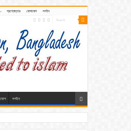
প্রশ্নোত্তর
যোগাযোগ
লগইন
াযোগ
লগইন