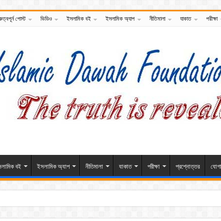
রুত্বপূর্ন পোস্ট
ভিডিও
ইসলামিক বই
ইসলামিক অ্যাপ
নীতিমালা
যাকাত
পরীক্ষা
লামিক বই
ইসলামিক অ্যাপ
নীতিমালা
যাকাত
পরীক্ষা
প্রশ্নোত্তর
যোগ