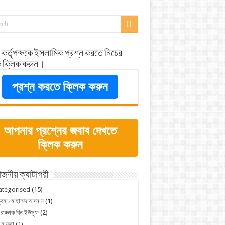
 কর্তৃপক্ষকে ইসলামিক প্রশ্ন করতে নিচের
ে ক্লিক করুন।
প্রশ্ন করতে ক্লিক করুন
আপনার প্রশ্নের জবাব দেখতে
ক্লিক করুন
জনীয় ক্যাটাগরী
ategorised
(15)
্বহা মোহাম্মদ আদনান
(1)
 রাজ্জাক বিন ইউসুফ
(2)
 হামজা
(1)