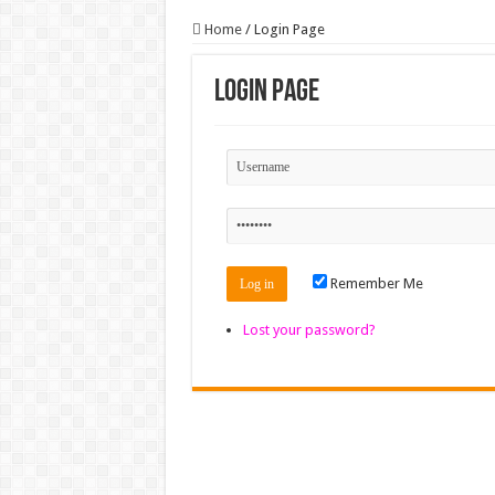
Home
/
Login Page
Login Page
Remember Me
Lost your password?