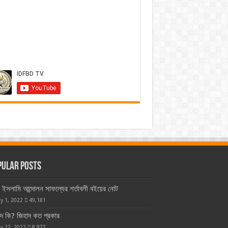
pular Posts
ইসলামি আন্দোলন সাফল্যের শর্তাবলী বইয়ের নোট
y 1, 2022
49,181
াদ কি? জিহাদ কত প্রকার
y 22, 2022
8,977