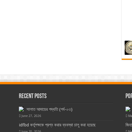
Recent Posts
Po
সালাত আদায়ের পদ্ধতি (পর্ব-০৩)
June 27, 2026
Ma
idfbd কর্তৃপক্ষকে প্রশ্ন করার ব্যবস্থা চালু করা হয়েছে
জিহ
June 20, 2026
Ma