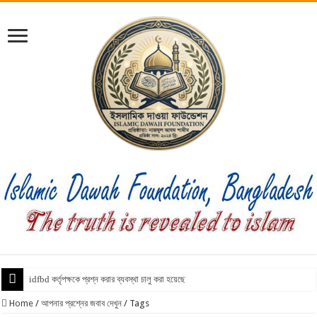
idfbd কর্তৃপক্ষকে প্রশ্ন করার ব্যবস্থা চালু করা হয়েছে
Home
/
আপনার প্রশ্নের জবাব দেখুন
/
Tags