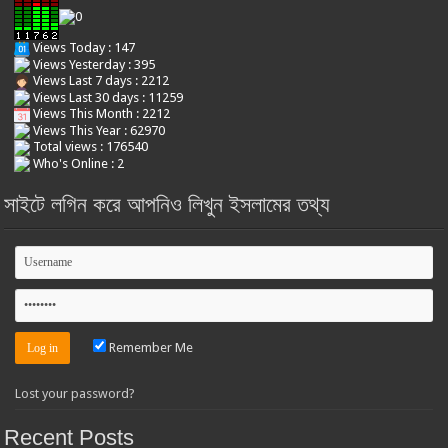
Views Today : 147
Views Yesterday : 395
Views Last 7 days : 2212
Views Last 30 days : 11259
Views This Month : 2212
Views This Year : 62970
Total views : 176540
Who's Online : 2
সাইটে লগিন করে আপনিও লিখুন ইসলামের তথ্য
Remember Me
Lost your password?
Recent Posts