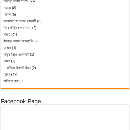
নাজমুল আযম শামীম
(66)
নামাজ
(8)
পরীক্ষা
(6)
বাংলাদেশ জামায়েত ইসলামী
(8)
বিষয় ভিত্তিক আলোচনা
(2)
মাযহাব
(1)
মিজানুর রহমান আজাহারী
(7)
যাকাত
(1)
রাসুল (সাঃ) এর জীবনী
(5)
রোজা
(2)
সাহাবীদের বিপ্লবী জীবন
(2)
হাদিস
(47)
হাদিসের দারস
(1)
Facebook Page