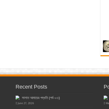
Recent Posts
Po
সালাত আদায়ের পদ্ধতি (পর্ব-০৩)
June 27, 2026
Ma