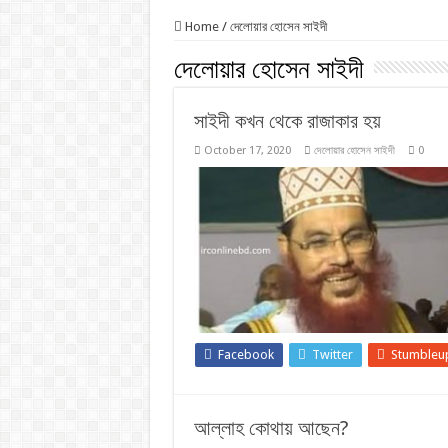
Home
/
দেলোয়ার হোসেন সাইদী
দেলোয়ার হোসেন সাইদী
সাইদী কখন থেকে রাজাকার হয়
October 17, 2020
দেলোয়ার হোসেন সাইদী
0
Facebook
Twitter
Stumbleu
আল্লাহ কোথায় আছেন?