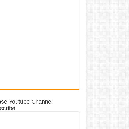
ase Youtube Channel
scribe