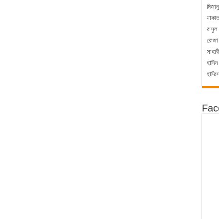
মিজান
যাকা
রাসুল
রোজা
সাহাব
হাদিস
হাদিস
Fac