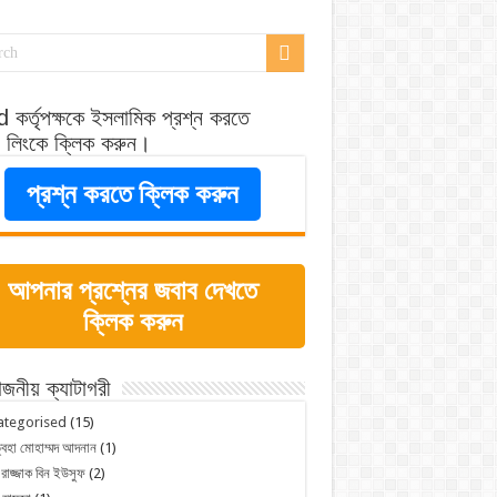
 কর্তৃপক্ষকে ইসলামিক প্রশ্ন করতে
র লিংকে ক্লিক করুন।
প্রশ্ন করতে ক্লিক করুন
আপনার প্রশ্নের জবাব দেখতে
ক্লিক করুন
োজনীয় ক্যাটাগরী
ategorised
(15)
্বহা মোহাম্মদ আদনান
(1)
 রাজ্জাক বিন ইউসুফ
(2)