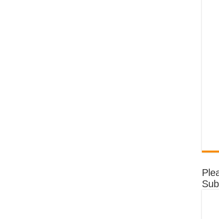
Ple
Sub