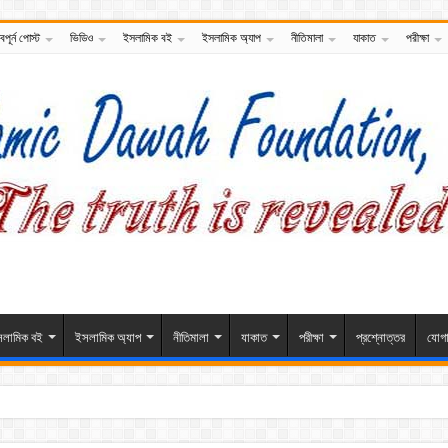
বপূর্ন পোস্ট
ভিডিও
ইসলামিক বই
ইসলামিক অ্যাপ
নীতিমালা
যাকাত
পরীক্ষা
লামিক বই
ইসলামিক অ্যাপ
নীতিমালা
যাকাত
পরীক্ষা
প্রশ্নোত্তর
যোগ