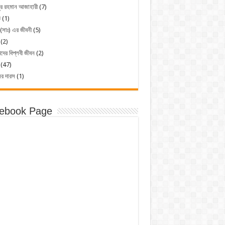
ুর রহমান আজাহারী
(7)
ত
(1)
 (সাঃ) এর জীবনী
(5)
(2)
ীদের বিপ্লবী জীবন
(2)
(47)
ের দারস
(1)
ebook Page