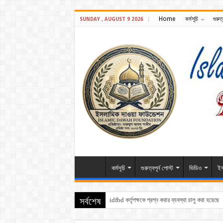
Home
কর্মসূচি
গুরুত্
SUNDAY , AUGUST 9 2026
কর্মসূচি
গুরুত্বপূর্ন পোস্ট
ভিডিও
ইস
সর্বশেষ
idfbd কর্তৃপক্ষকে প্রশ্ন করার ব্যবস্থা চালু করা হয়েছে