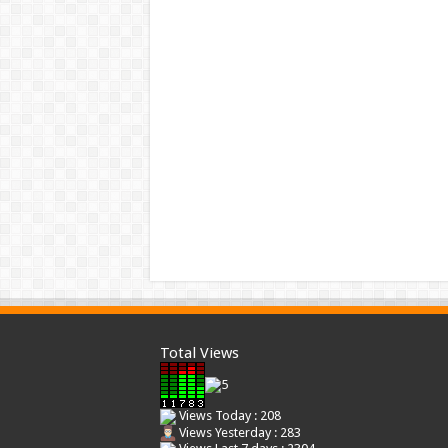
Total Views
Views Today : 208
Views Yesterday : 283