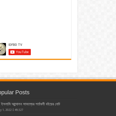
pular Posts
ইসলামি আন্দোলন সাফল্যের শর্তাবলী বইয়ের নোট
y 1, 2022
49,527