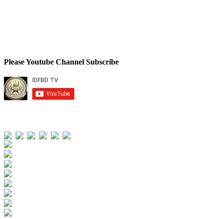
Please Youtube Channel Subscribe
Total Views
Views Today : 41
Views Yesterday : 283
Views Last 7 days : 2137
Views Last 30 days : 11049
Views This Month : 2389
Views This Year : 63147
Total views : 176717
Who's Online : 0