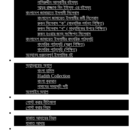
নাসিরুদ্দীন আলবানীর বইসমূহ
আব্দুর রাজ্জাক বিন ইউসুফ এর বইসমূহ
বাংলাদেশ জামায়াতে ইসলামী সিলেবাস
বাংলাদেশ জামায়েত ইসলামীর কর্মী সিলেবাস
রুকন সিলেবাস “ক” (মাধ্যমিক পর্যন্ত শিক্ষিত)
রুকন সিলেবাস “খ” ( মাধ্যমিকের উপরে শিক্ষিত)
রুকন হওয়ার জন্য সংক্ষিপ্ত সিলেবাস
বাংলাদেশ জামায়েত ইসলামীর বাৎসরিক পাঠ্যসূচি
বাৎসরিক পাঠ্যসূচি (স্বল্প শিক্ষিত)
বাৎসরিক পাঠ্যসূচি (শিক্ষিত)
অন্যান্য গুরুত্বপূর্ন ইসলামিক বই
ইসলামিক অ্যাপ
অ্যান্ড্রয়েড অ্যাপ
বাংলা হাদিস
Hadith Collection
বাংলা কুরআন
নামাযের সময়সূচী সহী
অনলাইন অ্যাপ
নীতিমালা
পোস্ট করার নীতিমালা
পোস্ট করার নিয়ম
যাকাত
যাকাত আদায়ের নিয়ম
যাকাত আদায়
পরীক্ষা