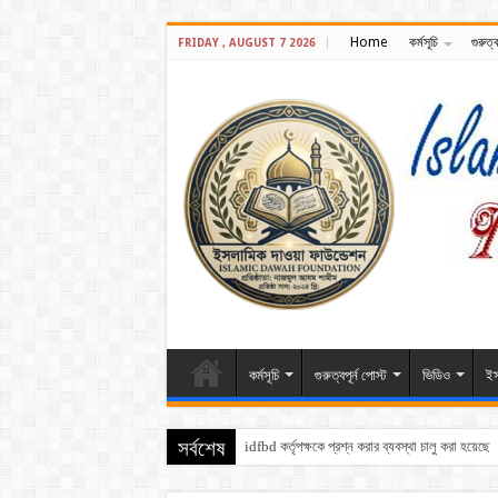
Home
কর্মসূচি
গুরুত্ব
FRIDAY , AUGUST 7 2026
কর্মসূচি
গুরুত্বপূর্ন পোস্ট
ভিডিও
ইস
idfbd কর্তৃপক্ষকে প্রশ্ন করার ব্যবস্থা চালু করা হয়েছে
সর্বশেষ