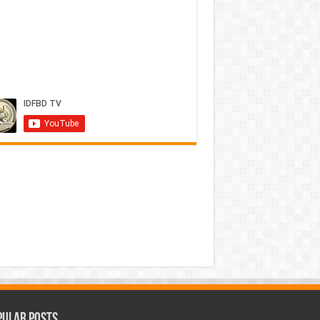
pular Posts