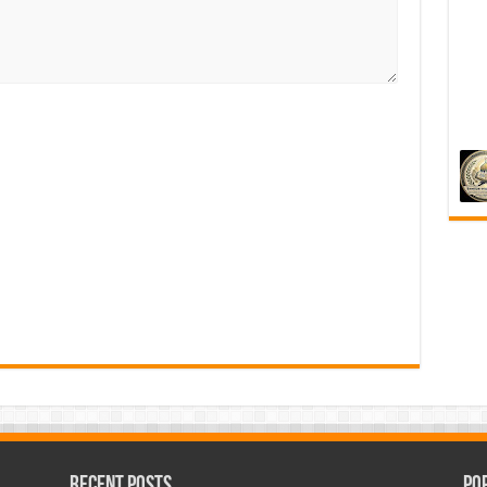
Recent Posts
Po