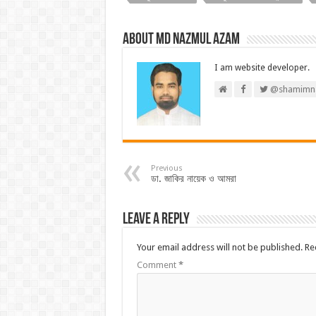
About Md Nazmul Azam
I am website developer.
@shamimn
Previous
ডা. জাকির নায়েক ও আমরা
Leave a Reply
Your email address will not be published.
Re
Comment
*