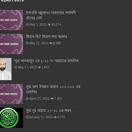
ইসলামি আন্দোলন সাফল্যের শর্তাবলী
বইয়ের নোট
May 1, 2022
49,374
জিহাদ কি? জিহাদ কত প্রকার
May 22, 2022
8,988
সুরা আনকাবুত এর ১-১১ নং আয়াতের তাফসির
May 11, 2022
7,802
সুরা আল ইমরান আয়াত ১০২-১০৫ এর
তাফসির
April 21, 2022
7,305
সুরা নুর আয়াত ২৭-৩১ এর দারস
January 12, 2025
6,725