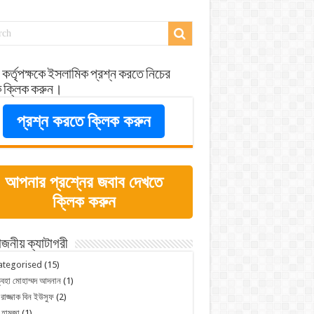
 কর্তৃপক্ষকে ইসলামিক প্রশ্ন করতে নিচের
ে ক্লিক করুন।
প্রশ্ন করতে ক্লিক করুন
আপনার প্রশ্নের জবাব দেখতে
ক্লিক করুন
জনীয় ক্যাটাগরী
ategorised
(15)
্বহা মোহাম্মদ আদনান
(1)
 রাজ্জাক বিন ইউসুফ
(2)
 হামজা
(1)