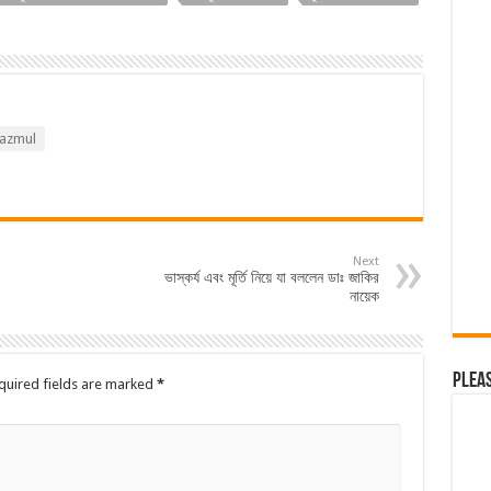
azmul
Next
ভাস্কর্য এবং মূর্তি নিয়ে যা বললেন ডাঃ জাকির
নায়েক
Plea
quired fields are marked
*