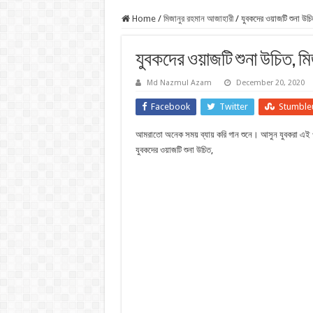
Home
/
মিজানুর রহমান আজাহারী
/
যুবকদের ওয়াজটি শুনা উচ
যুবকদের ওয়াজটি শুনা উচিত, 
Md Nazmul Azam
December 20, 2020
Facebook
Twitter
Stumble
আমরাতো অনেক সময় ব্যায় করি গান শুনে। আসুন যুবকরা এই ওয়া
যুবকদের ওয়াজটি শুনা উচিত,