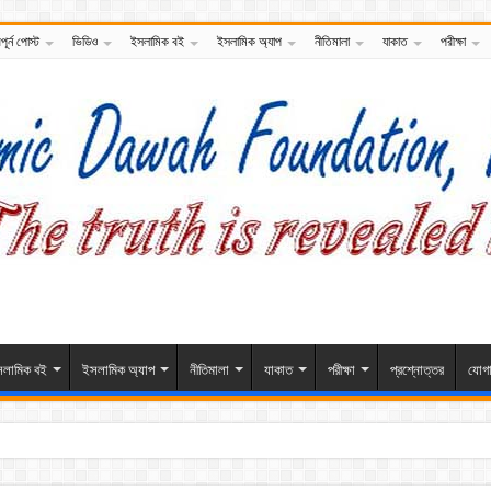
পূর্ন পোস্ট
ভিডিও
ইসলামিক বই
ইসলামিক অ্যাপ
নীতিমালা
যাকাত
পরীক্ষা
লামিক বই
ইসলামিক অ্যাপ
নীতিমালা
যাকাত
পরীক্ষা
প্রশ্নোত্তর
যোগ