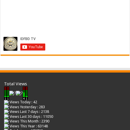
Total Views
Views Today : 42
Views Yesterday : 283
Views Last 7 days : 2138
Views Last 30 days : 11050
Views This Month : 2390
Views This Year : 63148