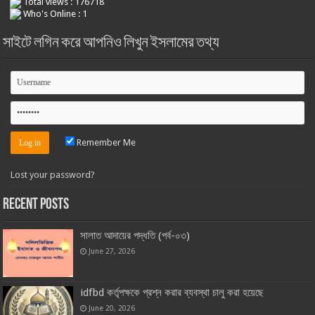
Total views : 176718
Who's Online : 1
সাইটে লগিন করে আপনিও লিখুন ইসলামের তথ্য
Remember Me
Lost your password?
Recent Posts
সালাত আদায়ের পদ্ধতি (পর্ব-০৩)
June 27, 2026
idfbd কর্তৃপক্ষকে প্রশ্ন করার ব্যবস্থা চালু করা হয়েছে
June 20, 2026