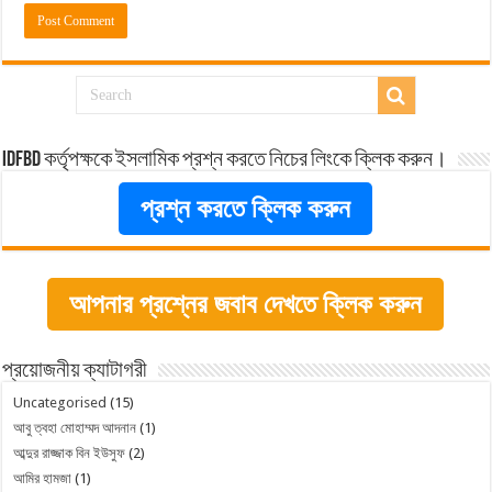
idfbd কর্তৃপক্ষকে ইসলামিক প্রশ্ন করতে নিচের লিংকে ক্লিক করুন।
প্রশ্ন করতে ক্লিক করুন
আপনার প্রশ্নের জবাব দেখতে ক্লিক করুন
প্রয়োজনীয় ক্যাটাগরী
Uncategorised
(15)
আবু ত্বহা মোহাম্মদ আদনান
(1)
আব্দুর রাজ্জাক বিন ইউসুফ
(2)
আমির হামজা
(1)