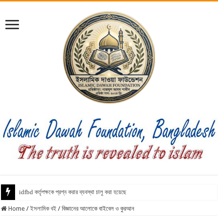
idfbd কর্তৃপক্ষকে প্রশ্ন করার ব্যবস্থা চালু করা হয়েছে
Home
/
ইসলামিক বই
/
বিজ্ঞানের আলোকে বাইবেল ও কুরআন