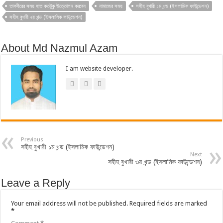
তাকবীরের সময় হাত কতটুকু উত্তোলন করবেন
নামাজের সময়
সহীহ বুখারী ১ম খন্ড (ইসলামিক ফাউন্ডেশন)
সহীহ বুখারী ২য় খন্ড (ইসলামিক ফাউন্ডেশন)
About Md Nazmul Azam
I am website developer.
Previous
সহীহ বুখারী ১ম খন্ড (ইসলামিক ফাউন্ডেশন)
Next
সহীহ বুখারী ৩য় খন্ড (ইসলামিক ফাউন্ডেশন)
Leave a Reply
Your email address will not be published.
Required fields are marked
*