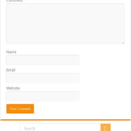
Comment
*
Name
Email
Website