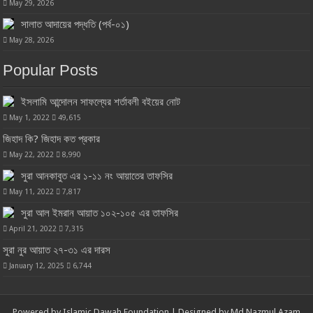
May 29, 2026
সালাত আদায়ের পদ্ধতি (পর্ব-০১)
May 28, 2026
Popular Posts
ইসলামি আন্দোলন সাফল্যের শর্তাবলী বইয়ের নোট
May 1, 2022
49,615
জিহাদ কি? জিহাদ কত প্রকার
May 22, 2022
8,990
সুরা আনকাবুত এর ১-১১ নং আয়াতের তাফসির
May 11, 2022
7,817
সুরা আল ইমরান আয়াত ১০২-১০৫ এর তাফসির
April 21, 2022
7,315
সুরা নুর আয়াত ২৭-৩১ এর দারস
January 12, 2025
6,744
Powered by
Islamic Dawah Foundation
| Designed by
Md Nazmul Azam