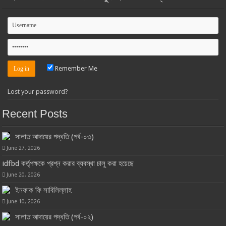
Remember Me
Lost your password?
Recent Posts
সালাত আদায়ের পদ্ধতি (পর্ব-০৩)
June 27, 2026
idfbd কর্তৃপক্ষকে প্রশ্ন করার ব্যবস্থা চালু করা হয়েছে
June 20, 2026
ইনফাক ফি সাবিলিল্লাহ
June 10, 2026
সালাত আদায়ের পদ্ধতি (পর্ব-০২)