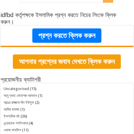
idfbd কর্তৃপক্ষকে ইসলামিক প্রশ্ন করতে নিচের লিংকে ক্লিক
করুন।
প্রশ্ন করতে ক্লিক করুন
আপনার প্রশ্নের জবাব দেখতে ক্লিক করুন
প্রয়োজনীয় ক্যাটাগরী
Uncategorised
(15)
আবু ত্বহা মোহাম্মদ আদনান
(1)
আব্দুর রাজ্জাক বিন ইউসুফ
(2)
আমির হামজা
(1)
ইসলামিক বই
(36)
এন্ড্রয়েড সফটওয়ার
(4)
ওয়াজ মাহফিল
(11)