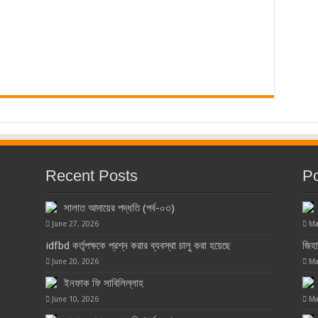
Recent Posts
Po
সালাত আদায়ের পদ্ধতি (পর্ব-০৩)
June 27, 2026
Ma
idfbd কর্তৃপক্ষকে প্রশ্ন করার ব্যবস্থা চালু করা হয়েছে
জিহ
June 20, 2026
Ma
ইনফাক ফি সাবিলিল্লাহ
June 10, 2026
Ma