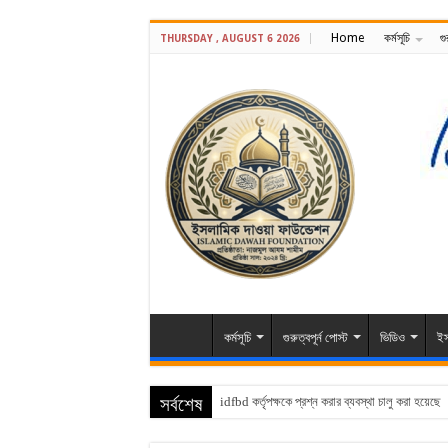
Home
কর্মসূচি
গু
THURSDAY , AUGUST 6 2026
কর্মসূচি
গুরুত্বপূর্ন পোস্ট
ভিডিও
ইস
সর্বশেষ
idfbd কর্তৃপক্ষকে প্রশ্ন করার ব্যবস্থা চালু করা হয়েছে