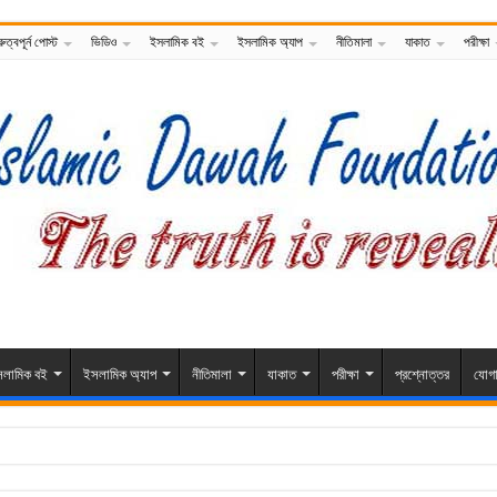
রুত্বপূর্ন পোস্ট
ভিডিও
ইসলামিক বই
ইসলামিক অ্যাপ
নীতিমালা
যাকাত
পরীক্ষা
লামিক বই
ইসলামিক অ্যাপ
নীতিমালা
যাকাত
পরীক্ষা
প্রশ্নোত্তর
যোগ