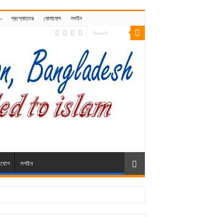
প্রশ্নোত্তর
যোগাযোগ
লগইন
াযোগ
লগইন