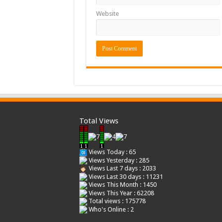
Website
Total Views
Views Today : 65
Views Yesterday : 285
Views Last 7 days : 2033
Views Last 30 days : 11231
Views This Month : 1450
Views This Year : 62208
Total views : 175778
Who's Online : 2