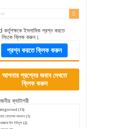
 কর্তৃপক্ষকে ইসলামিক প্রশ্ন করতে
র লিংকে ক্লিক করুন।
প্রশ্ন করতে ক্লিক করুন
আপনার প্রশ্নের জবাব দেখতে
ক্লিক করুন
োজনীয় ক্যাটাগরী
ategorised
(15)
্বহা মোহাম্মদ আদনান
(1)
 রাজ্জাক বিন ইউসুফ
(2)