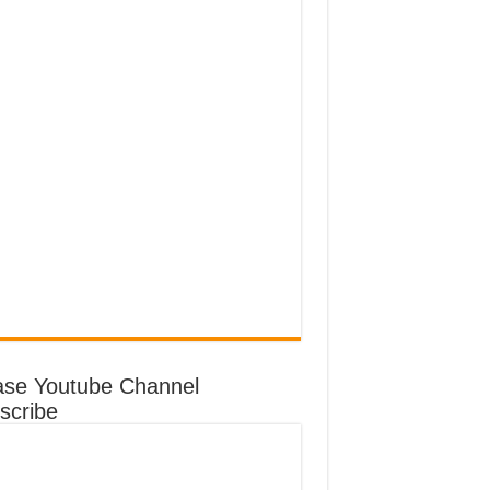
ase Youtube Channel
scribe