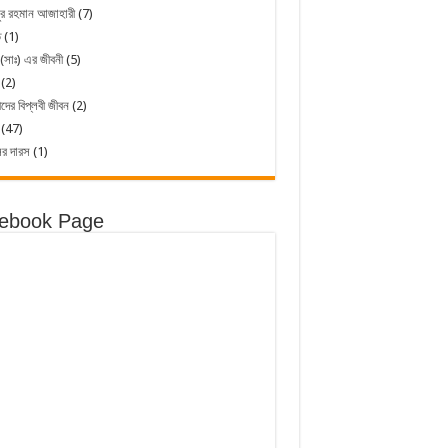
ুর রহমান আজাহারী
(7)
ত
(1)
 (সাঃ) এর জীবনী
(5)
(2)
ীদের বিপ্লবী জীবন
(2)
(47)
ের দারস
(1)
ebook Page