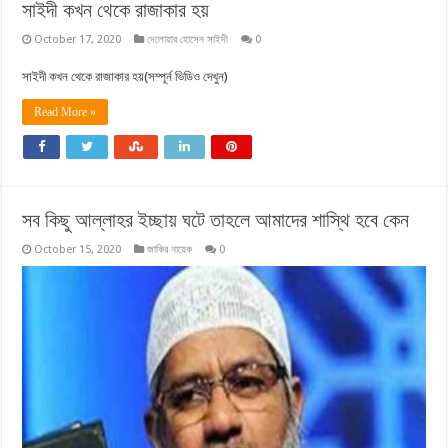
সাইদী কখন থেকে রাজাকার হয়
October 17, 2020
দেলোয়ার হোসেন সাইদী
0
সাইদী কখন থেকে রাজাকার হয়(সম্পূর্ন ভিডিও দেখুন)
Read More »
সব কিছু আল্লাহর ইচ্ছায় ঘটে তাহলে আমাদের শাস্থি হবে কেন
October 15, 2020
জাকির নায়েক
0