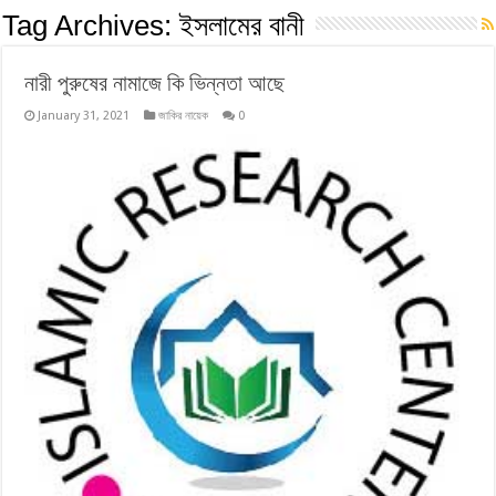
Tag Archives:
ইসলামের বানী
নারী পুরুষের নামাজে কি ভিন্নতা আছে
January 31, 2021
জাকির নায়েক
0