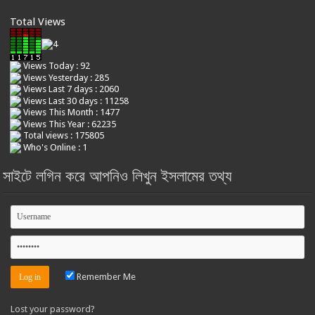
Total Views
Views Today : 92
Views Yesterday : 285
Views Last 7 days : 2060
Views Last 30 days : 11258
Views This Month : 1477
Views This Year : 62235
Total views : 175805
Who's Online : 1
সাইটে লগিন করে আপনিও লিখুন ইসলামের তথ্য
Remember Me
Lost your password?