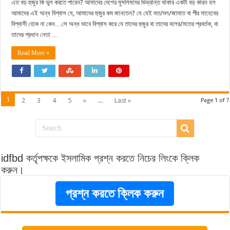
এত বড় হুজুর কি ভুল করতে পারেন? আমাদের দেশের মুসলিমদের ভিভ্রান্ত থাকার একটা বড় কারন হল
আমাদের এই অন্ধ বিশ্বাস যে, আমাদের হুজুর কম জানতেন? যে যেই মত/দল/জামাত বা পীর সাহেবের
বিশ্বাসী হোক না কেন…সে অন্ধ ভাবে বিশ্বাস করে যে তাদের হুজুর বা তাদের দলের/মতের প্রবর্তক, বা
তাদের প্রধান নেতা …
Read More »
1
2
3
4
5
»
...
Last »
Page 1 of 7
idfbd কর্তৃপক্ষকে ইসলামিক প্রশ্ন করতে নিচের লিংকে ক্লিক
করুন।
প্রশ্ন করতে ক্লিক করুন