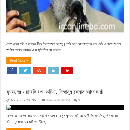
দেশে এখন মূর্তি ও ভাস্কর্য নিয়ে উত্তেজনা চলছে। তাই চলুন আমরা সূত্র ধরে দেখি এ ব্যাপারে ডাঃ
জাকির নায়েক ভাস্কর্য এবং মূর্তি নিয়ে যা বললেন
Read More »
যুবকদের ওয়াজটি শুনা উচিত, মিজানুর রহমান আজাহারী
December 20, 2020
মিজানুর রহমান আজাহারী
0
আমরাতো অনেক সময় ব্যায় করি গান শুনে। আসুন যুবকরা এই ওয়াজটি শুনি এবং কিছু শিখার চেষ্ঠা
করি। যুবকদের ওয়াজটি শুনা উচিত,