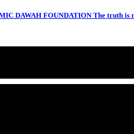
MIC DAWAH FOUNDATION The truth is rev