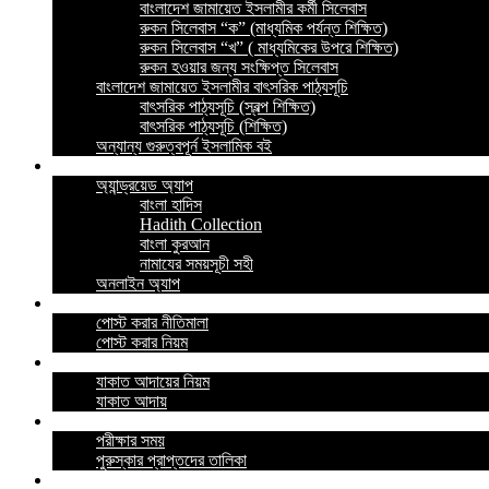
বাংলাদেশ জামায়েত ইসলামীর কর্মী সিলেবাস
রুকন সিলেবাস “ক” (মাধ্যমিক পর্যন্ত শিক্ষিত)
রুকন সিলেবাস “খ” ( মাধ্যমিকের উপরে শিক্ষিত)
রুকন হওয়ার জন্য সংক্ষিপ্ত সিলেবাস
বাংলাদেশ জামায়েত ইসলামীর বাৎসরিক পাঠ্যসূচি
বাৎসরিক পাঠ্যসূচি (স্বল্প শিক্ষিত)
বাৎসরিক পাঠ্যসূচি (শিক্ষিত)
অন্যান্য গুরুত্বপূর্ন ইসলামিক বই
ইসলামিক অ্যাপ
অ্যান্ড্রয়েড অ্যাপ
বাংলা হাদিস
Hadith Collection
বাংলা কুরআন
নামাযের সময়সূচী সহী
অনলাইন অ্যাপ
নীতিমালা
পোস্ট করার নীতিমালা
পোস্ট করার নিয়ম
যাকাত
যাকাত আদায়ের নিয়ম
যাকাত আদায়
পরীক্ষা
পরীক্ষার সময়
পুরুস্কার প্রাপ্তদের তালিকা
প্রশ্নোত্তর