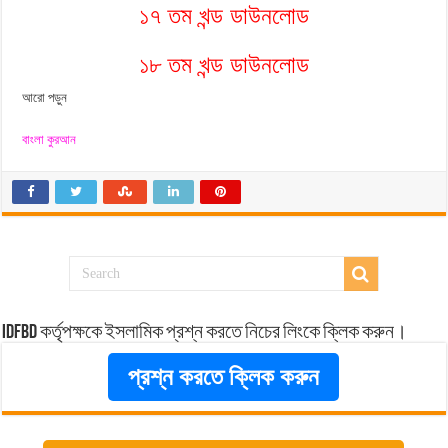
১৭ তম খন্ড ডাউনলোড
১৮ তম খন্ড ডাউনলোড
আরো পড়ুন
বাংলা কুরআন
idfbd কর্তৃপক্ষকে ইসলামিক প্রশ্ন করতে নিচের লিংকে ক্লিক করুন।
প্রশ্ন করতে ক্লিক করুন