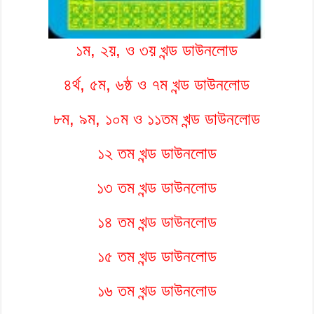
১ম, ২য়, ও ৩য় খন্ড ডাউনলোড
৪র্থ, ৫ম, ৬ষ্ঠ ও ৭ম খন্ড ডাউনলোড
৮ম, ৯ম, ১০ম ও ১১তম খন্ড ডাউনলোড
১২ তম খন্ড ডাউনলোড
১৩ তম খন্ড ডাউনলোড
১৪ তম খন্ড ডাউনলোড
১৫ তম খন্ড ডাউনলোড
১৬ তম খন্ড ডাউনলোড