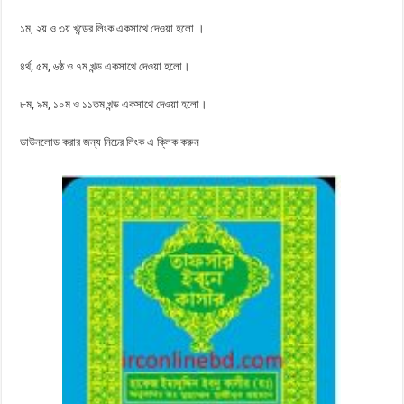
১ম, ২য় ও ৩য় খন্ডের লিংক একসাথে দেওয়া হলো ।
৪র্থ, ৫ম, ৬ষ্ঠ ও ৭ম খন্ড একসাথে দেওয়া হলো।
৮ম, ৯ম, ১০ম ও ১১তম খন্ড একসাথে দেওয়া হলো।
ডাউনলোড করার জন্য নিচের লিংক এ ক্লিক করুন