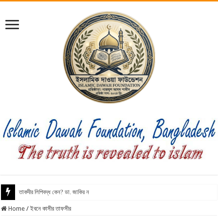
তাকদীর লিপিবদ্ধ কেন? ডা. জাকির নায়েক।।
Home
/
ইবনে কাসীর তাফসীর