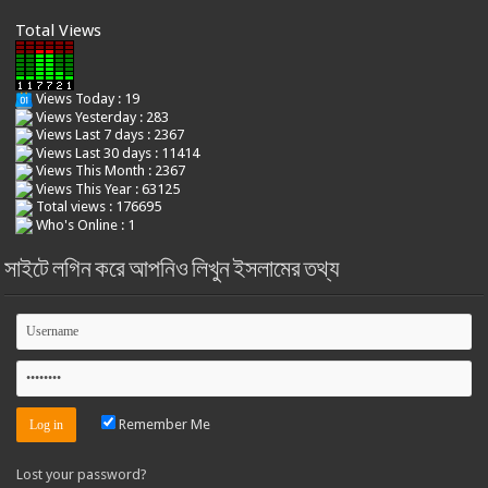
Total Views
Views Today : 19
Views Yesterday : 283
Views Last 7 days : 2367
Views Last 30 days : 11414
Views This Month : 2367
Views This Year : 63125
Total views : 176695
Who's Online : 1
সাইটে লগিন করে আপনিও লিখুন ইসলামের তথ্য
Remember Me
Lost your password?